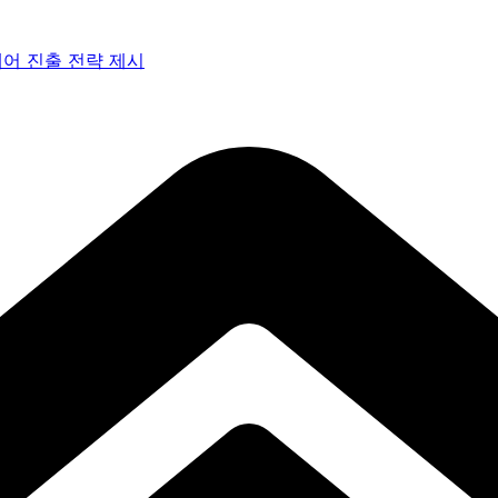
페어 진출 전략 제시
 아트페어 참여, 신작 판매이어져
감으로 객석 사로잡다
 통과… 명곡 ‘섬마을 선생님’으로 전한 진심