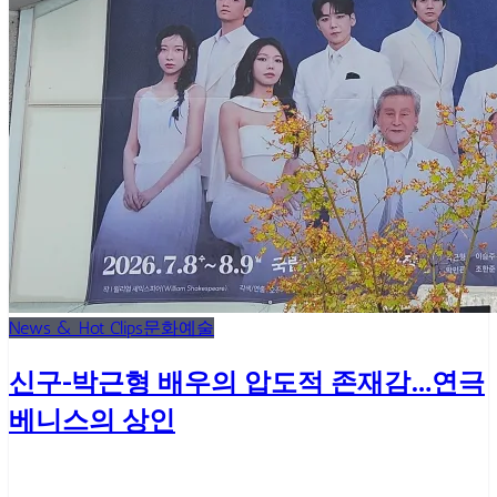
News & Hot Clips
문화예술
신구-박근형 배우의 압도적 존재감…연극
베니스의 상인