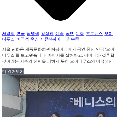
서영희
,
연극
,
남명렬
,
강성진
,
예술
,
공연
,
문화
,
포토뉴스
,
오이
디푸스
,
비극적 운명
,
세종M씨어터
,
최수종
서울 광화문 세종문화회관 M씨어터에서 공연 중인 연극 ‘오이
디푸스’를 보고왔습니다. 아버지를 살해하고, 어머니와 결혼할
것이라는 저주의 신탁을 피하지 못한 오이디푸스의 비극적인
더 읽어보기