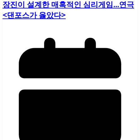
장진이 설계한 매혹적인 심리게임…연극
<댄포스가 옳았다>