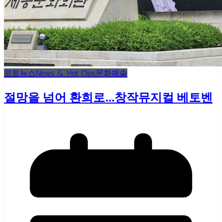
포토뉴스
News & Hot Clips
문화예술
절망을 넘어 환희로…창작뮤지컬 베토벤