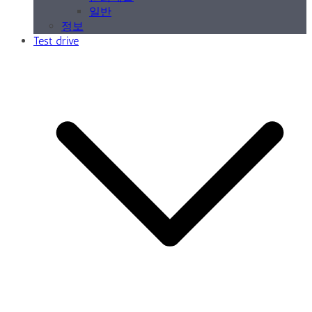
일반
정보
Test drive