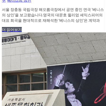
구
,
베니스의 상인
서울 장충동 국립극장 해오름극장에서 공연 중인 연극 ‘베니스
의 상인’을 보고왔습니다.영국의 대문호 윌리엄 셰익스피어의
대표 희곡을 현대적으로 재해석한 ‘베니스의 상인’은 계약과
더 읽어보기