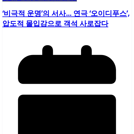
‘비극적 운명’의 서사… 연극 ‘오이디푸스’,
압도적 몰입감으로 객석 사로잡다