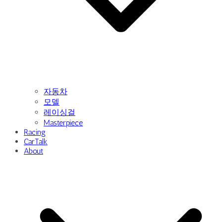
자동차
모델
레이싱걸
Masterpiece
Racing
CarTalk
About