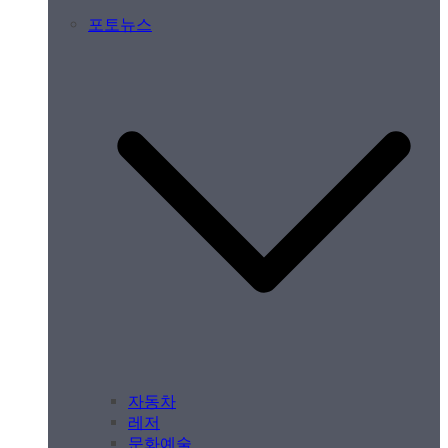
포토뉴스
자동차
레저
문화예술