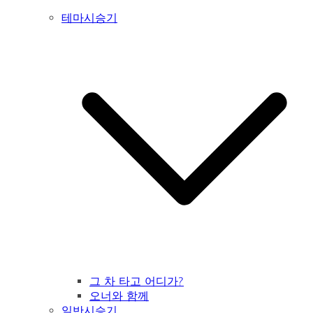
테마시승기
그 차 타고 어디가?
오너와 함께
일반시승기