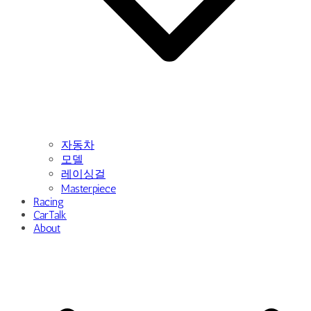
자동차
모델
레이싱걸
Masterpiece
Racing
CarTalk
About