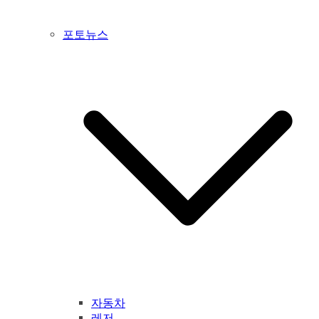
포토뉴스
자동차
레저