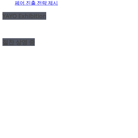
페어 진출 전략 제시
YAYO Exhibition
절찬 상영 중