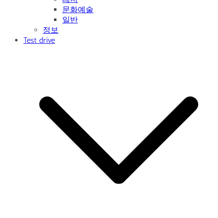
문화예술
일반
정보
Test drive