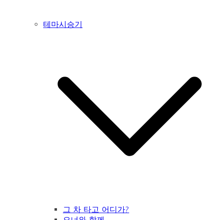
테마시승기
그 차 타고 어디가?
오너와 함께