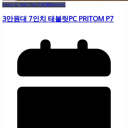
News & Hot Clips
IT리뷰
Reviews
3만원대 7인치 태블릿PC PRITOM P7