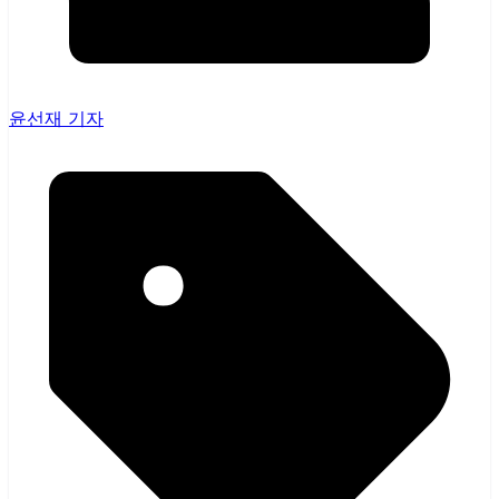
윤선재 기자