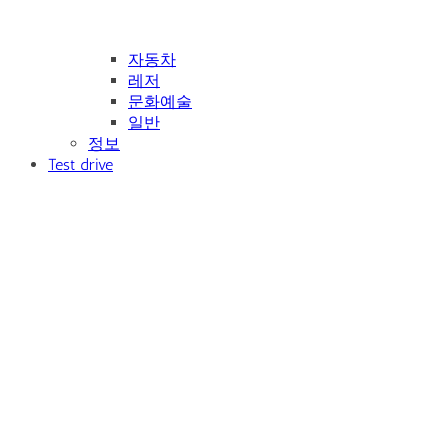
자동차
레저
문화예술
일반
정보
Test drive