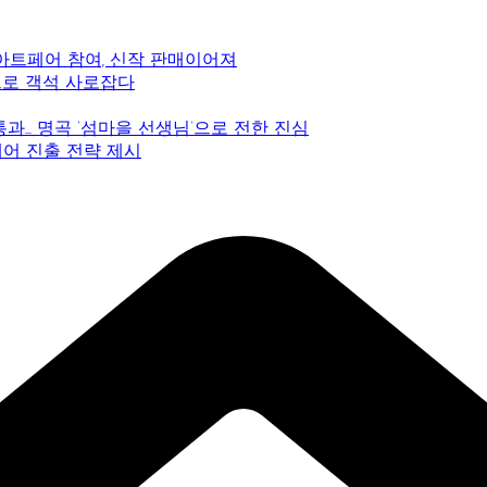
 아트페어 참여, 신작 판매이어져
감으로 객석 사로잡다
 통과… 명곡 ‘섬마을 선생님’으로 전한 진심
페어 진출 전략 제시