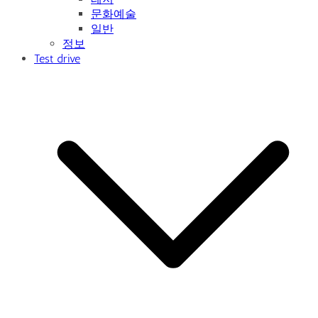
문화예술
일반
정보
Test drive