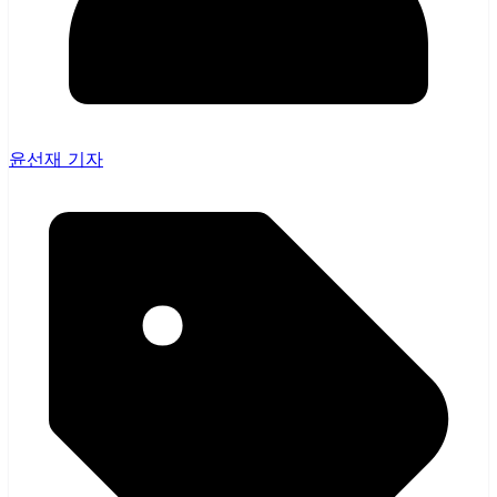
윤선재 기자