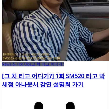
News & Hot Clips
그 차 타고 어디가?
[그 차 타고 어디가?] 1회 SM520 타고 박
세정 아나운서 강연 설명회 가기