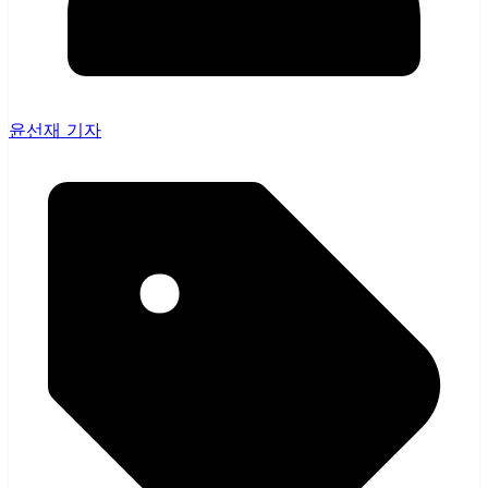
윤선재 기자