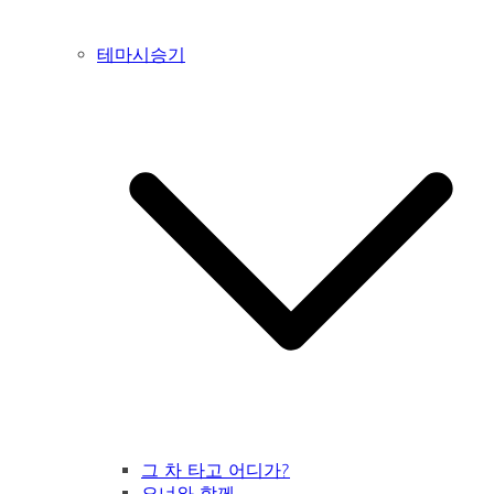
테마시승기
그 차 타고 어디가?
오너와 함께