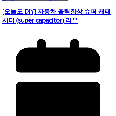
[오늘도 DIY] 자동차 출력향상 슈퍼 캐패
시터 (super capacitor) 리뷰