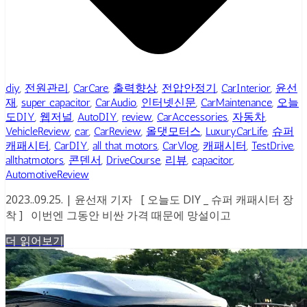
diy
,
전원관리
,
CarCare
,
출력향상
,
전압안정기
,
CarInterior
,
윤선
재
,
super capacitor
,
CarAudio
,
인터넷신문
,
CarMaintenance
,
오늘
도DIY
,
웹저널
,
AutoDIY
,
review
,
CarAccessories
,
자동차
,
VehicleReview
,
car
,
CarReview
,
올댓모터스
,
LuxuryCarLife
,
슈퍼
캐패시터
,
CarDIY
,
all that motors
,
CarVlog
,
캐패시터
,
TestDrive
,
allthatmotors
,
콘덴서
,
DriveCourse
,
리뷰
,
capacitor
,
AutomotiveReview
2023..09.25. | 윤선재 기자 [ 오늘도 DIY _ 슈퍼 캐패시터 장
착 ] 이번엔 그동안 비싼 가격 때문에 망설이고
더 읽어보기