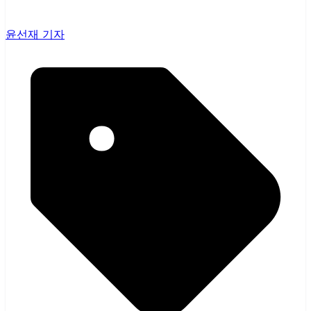
윤선재 기자