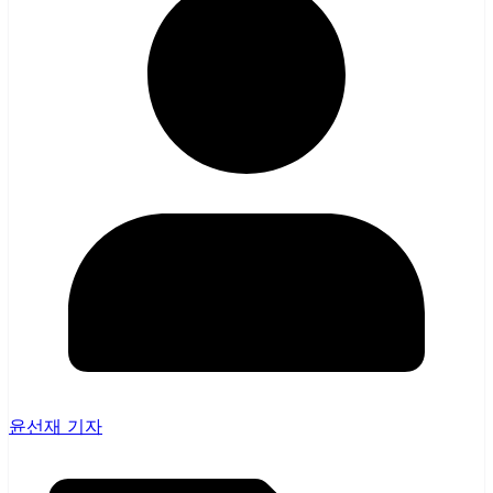
윤선재 기자