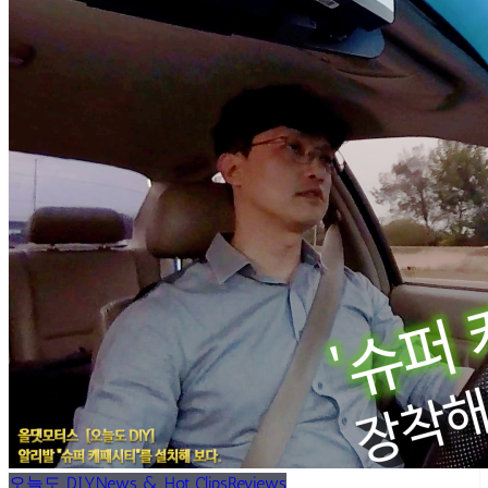
오늘도 DIY
News & Hot Clips
Reviews