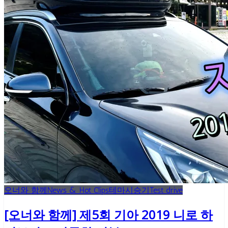
오너와 함께
News & Hot Clips
테마시승기
Test drive
[오너와 함께] 제5회 기아 2019 니로 하