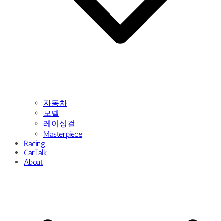
자동차
모델
레이싱걸
Masterpiece
Racing
CarTalk
About