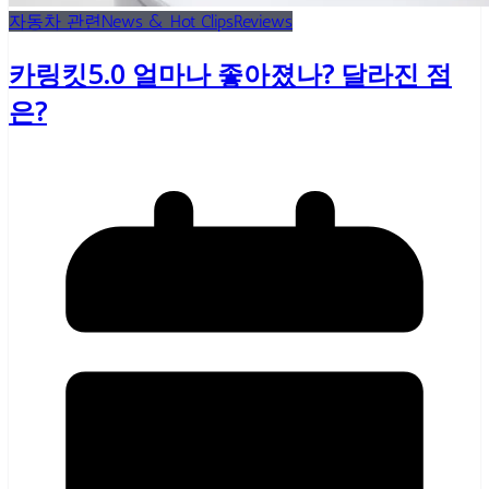
자동차 관련
News & Hot Clips
Reviews
카링킷5.0 얼마나 좋아졌나? 달라진 점
은?