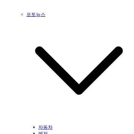
포토뉴스
자동차
레저