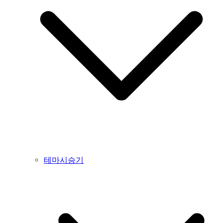
테마시승기