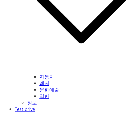
자동차
레저
문화예술
일반
정보
Test drive