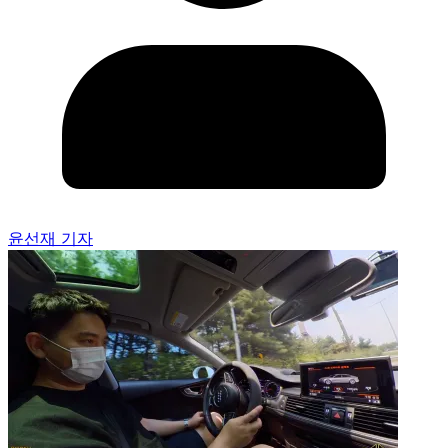
윤선재 기자
[오너와 함께] 제4회 2016년형 아우디 A7 5.0 TDI로
스포츠 주행