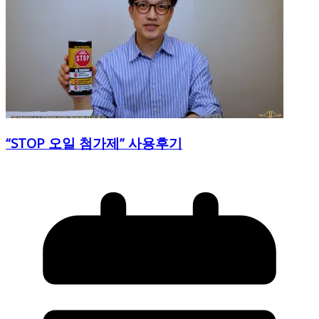
“STOP 오일 첨가제” 사용후기