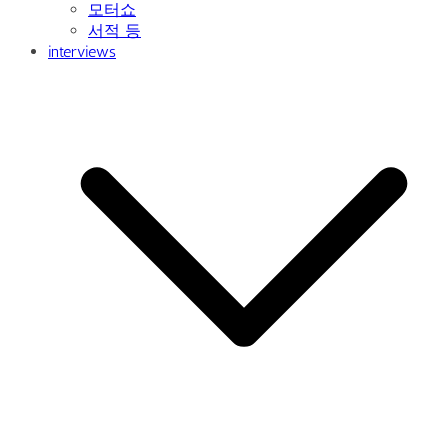
사람들
그녀들의 자동차
JOURNEYS