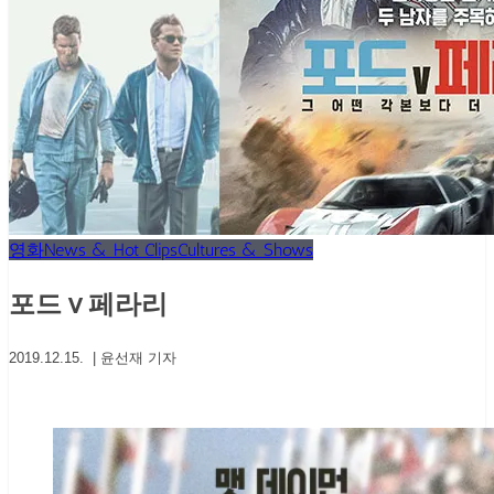
영화
News & Hot Clips
Cultures & Shows
포드 v 페라리
2019.12.15. | 윤선재 기자