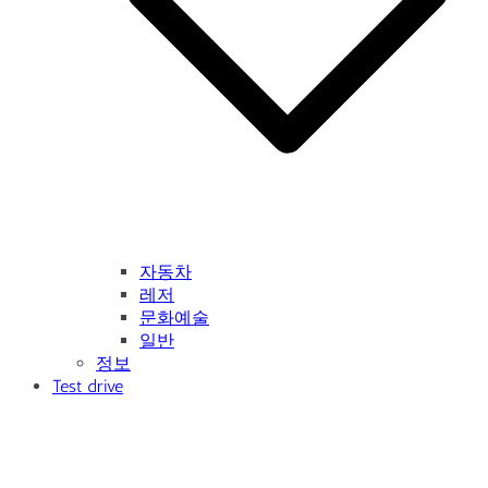
자동차
레저
문화예술
일반
정보
Test drive