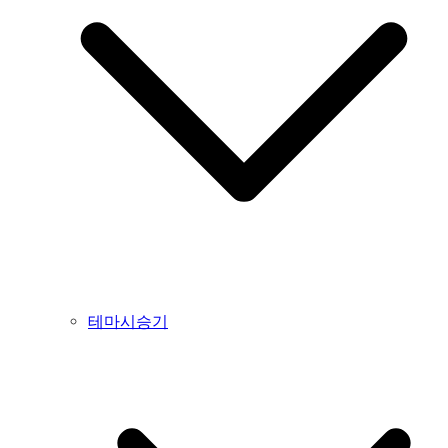
테마시승기