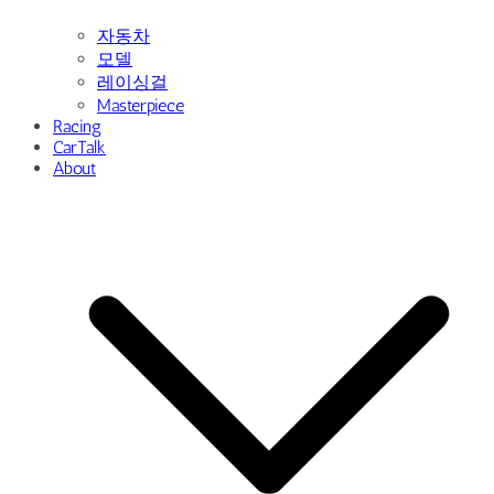
자동차
모델
레이싱걸
Masterpiece
Racing
CarTalk
About