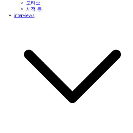
모터쇼
서적 등
interviews