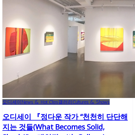
오디세이
News & Hot Clips
갤러리
Cultures & Shows
오디세이 『정다운 작가 “천천히 단단해
지는 것들(What Becomes Solid,