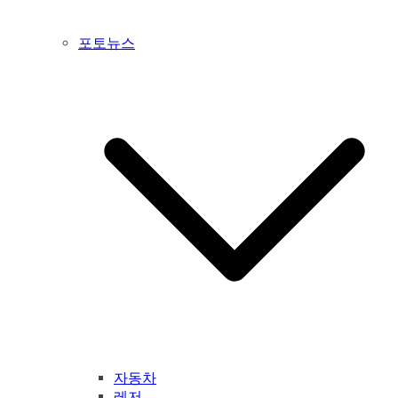
포토뉴스
자동차
레저