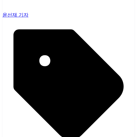
윤선재 기자