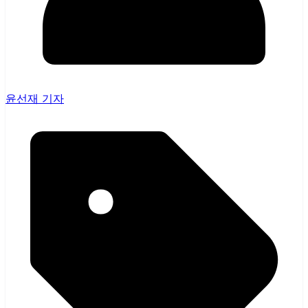
윤선재 기자