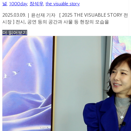
널
,
1000day
,
장석우
,
the visuable story
2025.03.09. | 윤선재 기자 [ 2025 THE VISUABLE STORY 전
시장 ] 전시, 공연 등의 공간과 사물 등 현장의 모습을
더 읽어보기