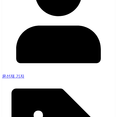
윤선재 기자