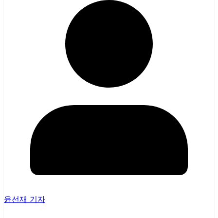
윤선재 기자