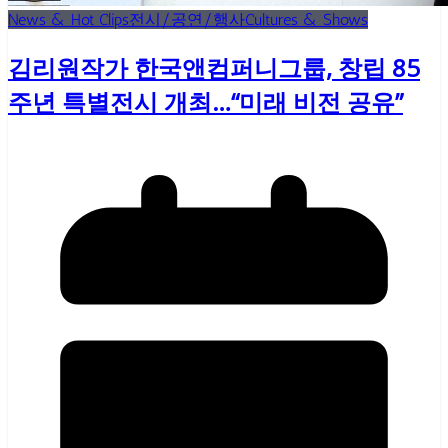
News & Hot Clips
전시/공연/행사
Cultures & Shows
김리원작가 한국앤컴퍼니그룹, 창립 85
주년 특별전시 개최…“미래 비전 공유”