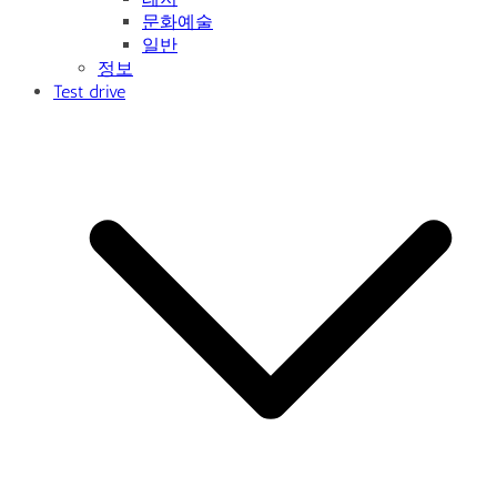
문화예술
일반
정보
Test drive