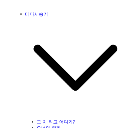
테마시승기
그 차 타고 어디가?
오너와 함께