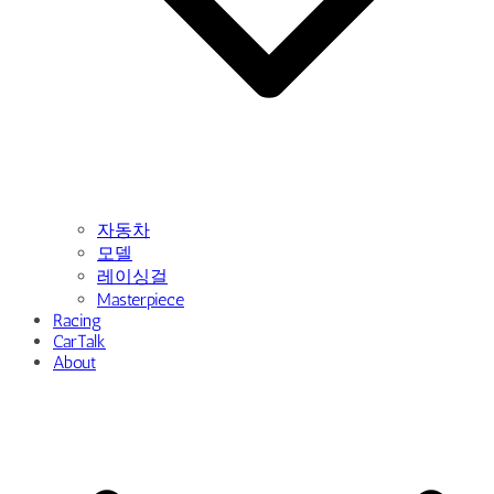
자동차
모델
레이싱걸
Masterpiece
Racing
CarTalk
About