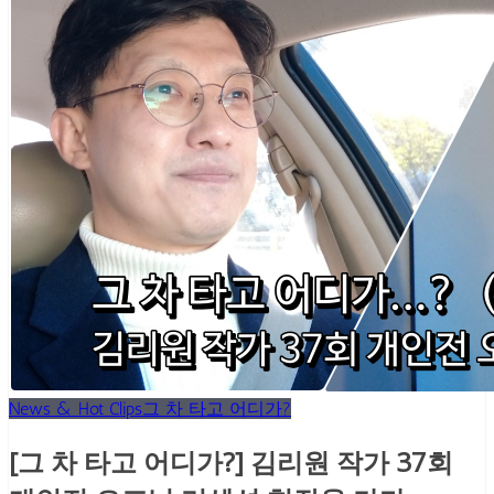
News & Hot Clips
그 차 타고 어디가?
[그 차 타고 어디가?] 김리원 작가 37회