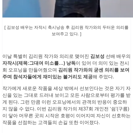
[ 김보성 배우는 자작시 축시낭송 후 김리원 작가와의 두터운 의리를
보여주고 있다. ]
이날 특별히 김리원 작가와 의리로 맺어진
김보성
선배 배우의
자작시(제목:그대여 미소를…) 낭
독
이 있어 더 의미 있는 전시
회 오프닝을 만들어줬으며
김리원 작가와의 굳센 의리를 보여
주며 참석자들에게 재미있는 볼거리도 제공
해 주었다.
작가에게 새로운 작품을 세상 밖에서 선보인다는 것은 자기 자
신을 있는 그대로 드러내 보이고 모든 사람으로부터 평가를 받
게 된다. 그런 만큼 이런 오프닝에서의 관객의 반응이 중요하
지 않을 수 없다. 이번 김리원 작가의 제37회 개인전 ‘쉼'(구름)
이 닿아 머무른 곳의 시작은 호평이 이어지며 자신이 선호하는
작품을 선점하는 고객들의 손길 또한 이어졌다.