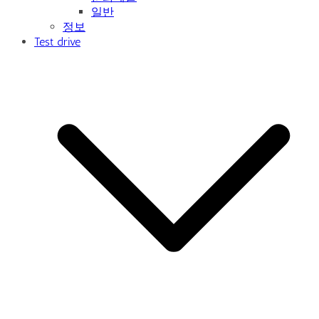
일반
정보
Test drive