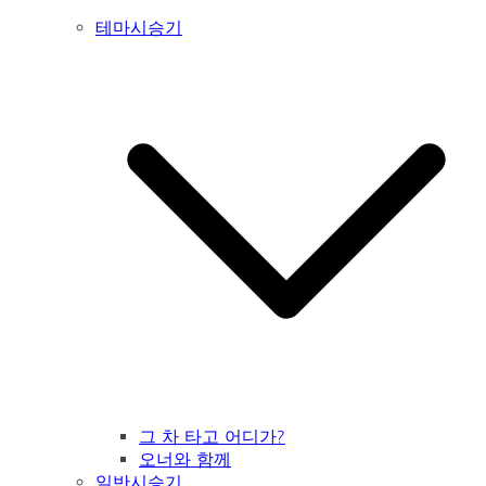
테마시승기
그 차 타고 어디가?
오너와 함께
일반시승기