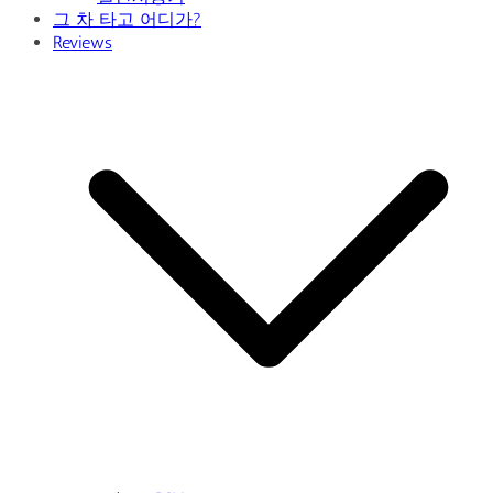
그 차 타고 어디가?
Reviews