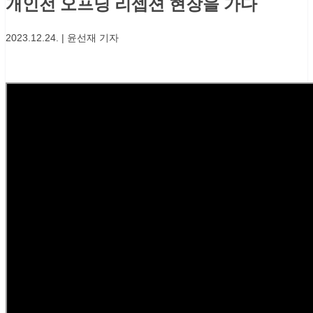
개인전 오프닝 리셉션 현장을 가다
2023.12.24. | 윤선재 기자