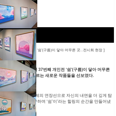
[ 김리원 작가의 ‘쉼'(구름)이 닿아 머무른 곳…전시회 현장 ]
김리원 작가는 이번 37번째 개인전 ‘쉼'(구름)이 닿아 머무른
곳, 에서 40점에 이르는 새로운 작품들을 선보였다.
지난 ‘
쿼렌시아
‘ 주제의 연장선으로 자신의 내면을 더 깊게 탐
구하고 표현을 연구하며 ‘쉼’이’라는 힐링의 순간을 만들어냈
다.