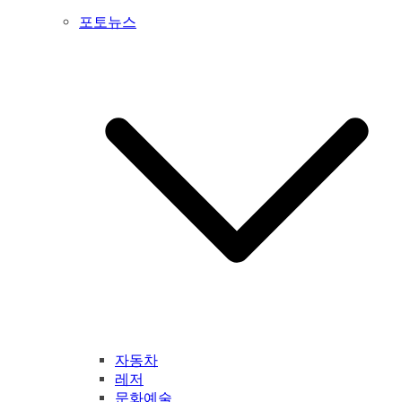
포토뉴스
자동차
레저
문화예술