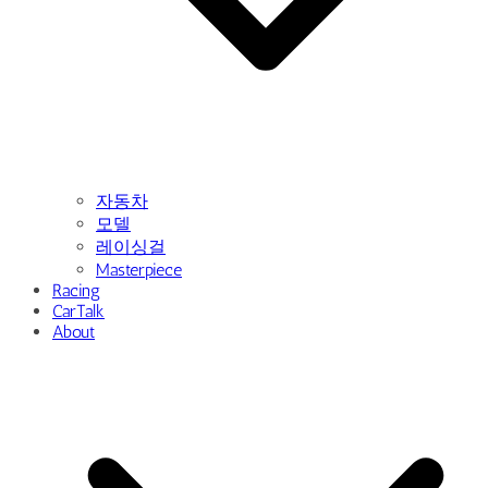
자동차
모델
레이싱걸
Masterpiece
Racing
CarTalk
About