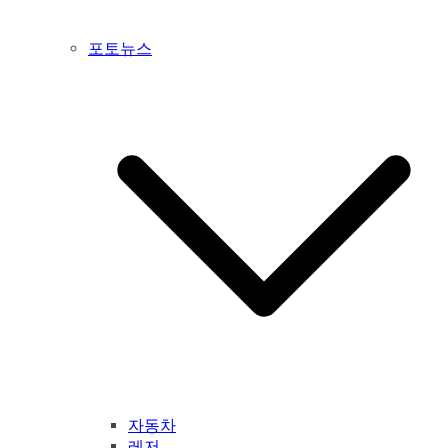
포토뉴스
자동차
레저