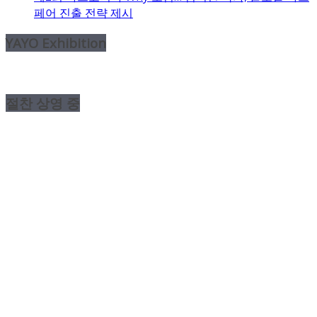
페어 진출 전략 제시
YAYO Exhibition
절찬 상영 중