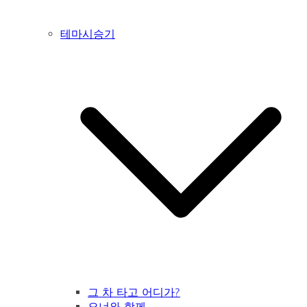
테마시승기
그 차 타고 어디가?
오너와 함께