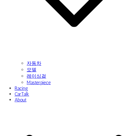
자동차
모델
레이싱걸
Masterpiece
Racing
CarTalk
About