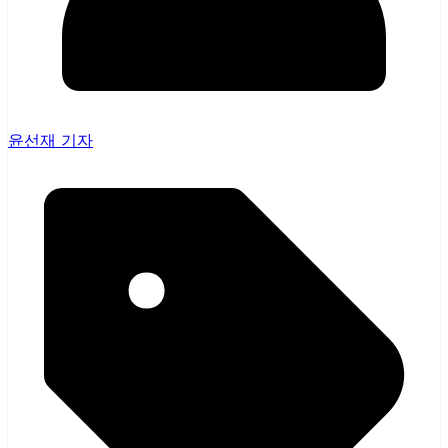
윤선재 기자