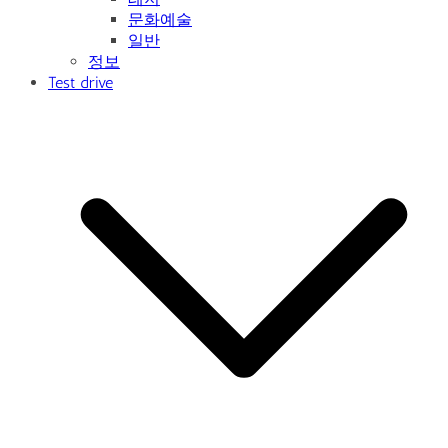
문화예술
일반
정보
Test drive