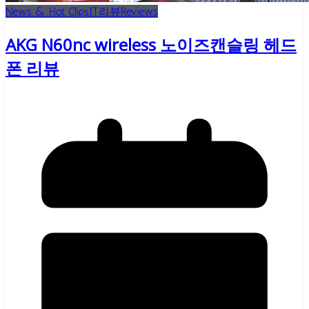
News & Hot Clips
IT리뷰
Reviews
AKG N60nc wireless 노이즈캔슬링 헤드
폰 리뷰