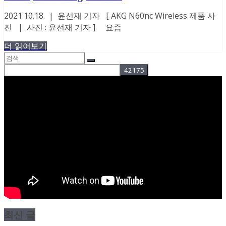
2021.10.18. | 윤선재 기자 [ AKG N60nc Wireless 제품 사
진 | 사진 : 윤선재 기자 ] 요즘
더 읽어보기
최신 글