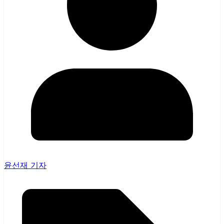
윤선재 기자