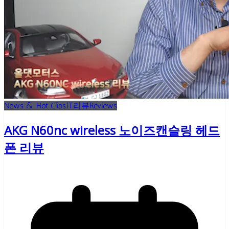
News & Hot Clips
IT리뷰
Reviews
AKG N60nc wireless 노이즈캔슬링 헤드
폰 리뷰