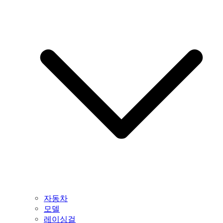
자동차
모델
레이싱걸