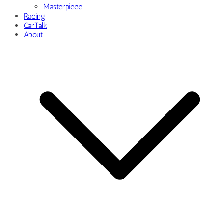
Masterpiece
Racing
CarTalk
About