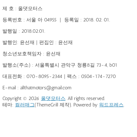
제 호 : 올댓모터스
등록번호 : 서울 아 04955 | 등록일 : 2018. 02. 01.
발행일 : 2018.02.01.
발행인: 윤선재 | 편집인 : 윤선재
청소년보호책임자 : 윤선재
발행소(주소) : 서울특별시 관악구 청룡8길 73-4, b01
대표전화 : 070-8095-2344 | 팩스 : 0504-174-7270
E-mail : allthatmotors@gmail.com
Copyright © 2026
올댓모터스
. All rights reserved.
테마:
컬러매그
(ThemeGrill 제작). Powered by
워드프레스
.