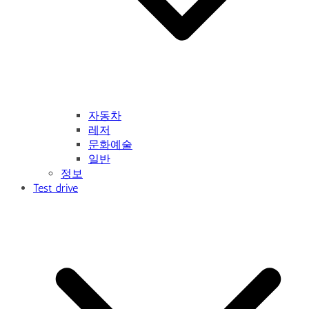
자동차
레저
문화예술
일반
정보
Test drive