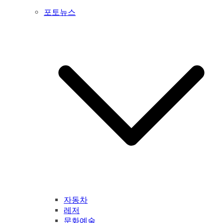
포토뉴스
자동차
레저
문화예술