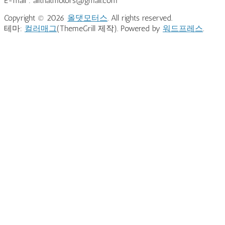
E-mail : allthatmotors@gmail.com
Copyright © 2026
올댓모터스
. All rights reserved.
테마:
컬러매그
(ThemeGrill 제작). Powered by
워드프레스
.