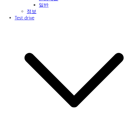
일반
정보
Test drive