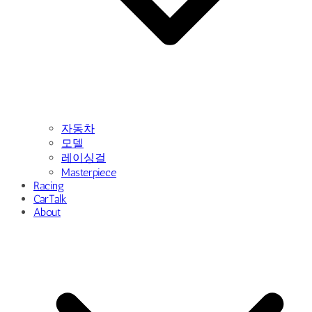
자동차
모델
레이싱걸
Masterpiece
Racing
CarTalk
About