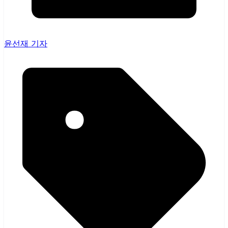
윤선재 기자