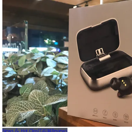
News & Hot Clips
IT리뷰
Reviews