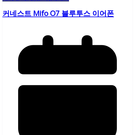
커네스트 Mifo O7 블루투스 이어폰