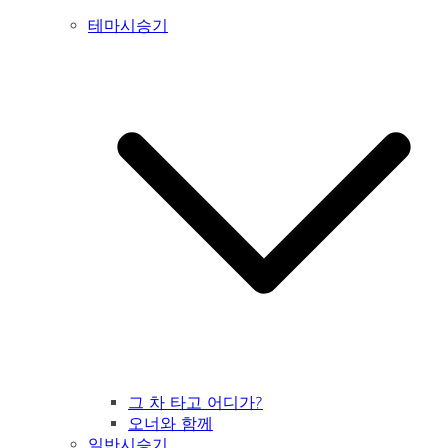
테마시승기
그 차 타고 어디가?
오너와 함께
일반시승기