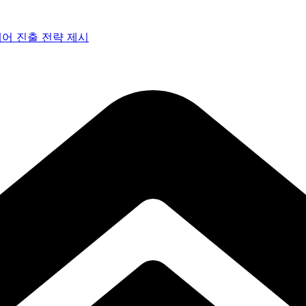
페어 진출 전략 제시
 아트페어 참여, 신작 판매이어져
감으로 객석 사로잡다
 통과… 명곡 ‘섬마을 선생님’으로 전한 진심