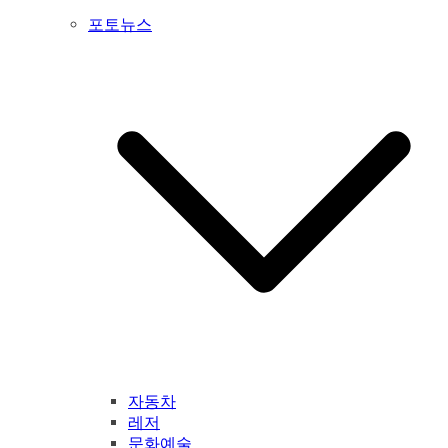
포토뉴스
자동차
레저
문화예술