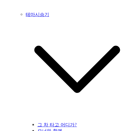
테마시승기
그 차 타고 어디가?
오너와 함께