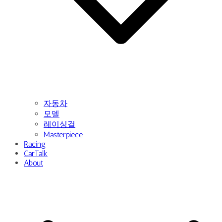
자동차
모델
레이싱걸
Masterpiece
Racing
CarTalk
About