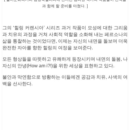
과 함께 할 준비를 마쳤다. ]
그의 ‘힐링 커렌시아’ 시리즈 과거 작품이 모성에 대한 그리움
과 치유의 과정을 거쳐 사회적 역할을 소화해 내는 페르소나의
삶을 통찰하는 것이었다면, 이제는 자신의 내면을 돌보며 더욱
완전한 자아를 향한 힐링의 여정을 보여준다.
모든 형상들을 따뜻하고 유쾌하게 등장시키며 내면의 돌봄, 나
자신의 안녕(How am i?!)을 위한 세상을 표현하고 있다.
불안과 막연함으로 방황하는 이들에겐 공감과 치유, 사색의 여
백을 선사한다.