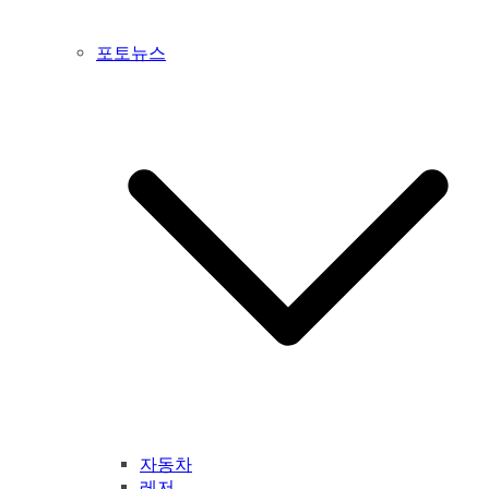
포토뉴스
자동차
레저