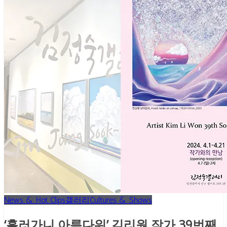
News & Hot Clips
갤러리
Cultures & Shows
‘흘러가니 아름다워’ 김리원 작가 39번째