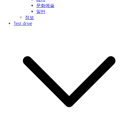
문화예술
일반
정보
Test drive