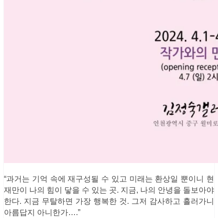
“과거는 기억 속에 재구성될 수 있고 미래는 환상일 뿐이니 현
재만이 나의 힘이 닿을 수 있는 곳. 지금, 나의 안녕을 돌보아야
한다. 지금 무탈하면 가장 행복한 것. 그저 감사하고 흘러가니
아름답지 아니한가….”