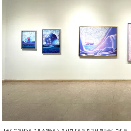
[
월미문화의거리 김정숙갤러리에 전시된 김리원 작가의 작품들이 관객들