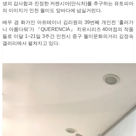
생의 감사함과 진정한 커렌시아(안식처)를 추구하는 유토피아
의 이미지가 인천 월미도 앞바다에 넘실거린다.
배우 겸 화가인 아트테이너 김리원의 39번째 개인전 ‘흘러가
니 아름다워’가 『QUERENCIA』 치유시리즈 40여점의 작품
들로 이달 1~21일 3주간 인천시 중구 월미문화의거리 김정숙
갤러리에서 펼쳐지고 있다.