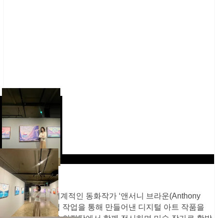
김리원작가는 세계적인 동화작가 ‘앤서니 브라운(Anthony
Browne)’과 협업 작업을 통해 만들어낸 디지털 아트 작품을