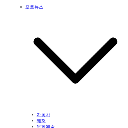
포토뉴스
자동차
레저
문화예술