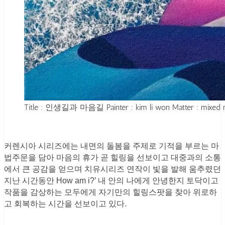
Title : 인생길과 마음길 Painter : kim li won Matter : mixed m
커렌시아 시리즈에는 내면의 돌봄을 주제로 기적을 부르는 마
법주문을 담아 마음의 휴가 곧 힐링을 선보이고 대중과의 소통
에서 큰 공감을 얻으며 치유시리즈 연작이 빛을 발해 움추렸던
지난 시간동안 How am i?’ 내 안의 나에게 안녕한지 토닥이고
작품을 감상하는 모두에게 자기만의 힐링스팟을 찾아 위로하
고 회복하는 시간을 선보이고 있다.