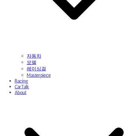
자동차
모델
레이싱걸
Masterpiece
Racing
CarTalk
About