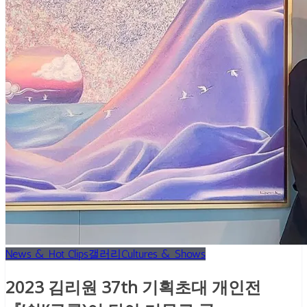
News & Hot Clips
갤러리
Cultures & Shows
2023 김리원 37th 기획초대 개인전