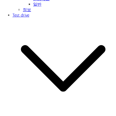
일반
정보
Test drive