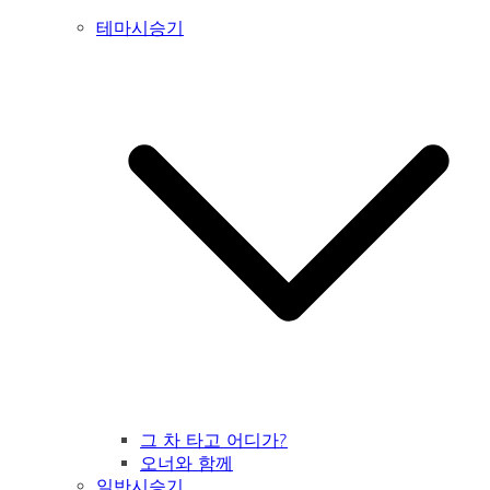
테마시승기
그 차 타고 어디가?
오너와 함께
일반시승기