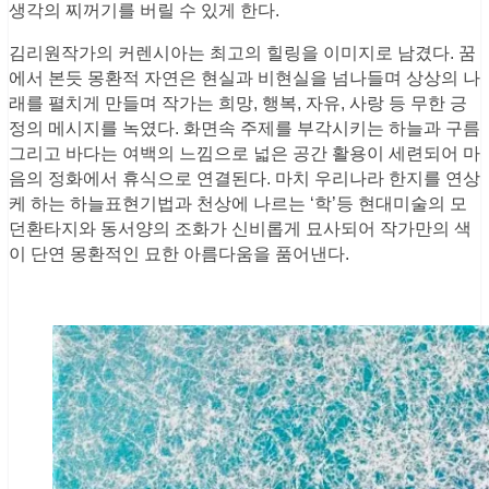
생각의 찌꺼기를 버릴 수 있게 한다.
김리원작가의 커렌시아는 최고의 힐링을 이미지로 남겼다. 꿈
에서 본듯 몽환적 자연은 현실과 비현실을 넘나들며 상상의 나
래를 펼치게 만들며 작가는 희망, 행복, 자유, 사랑 등 무한 긍
정의 메시지를 녹였다. 화면속 주제를 부각시키는 하늘과 구름
그리고 바다는 여백의 느낌으로 넓은 공간 활용이 세련되어 마
음의 정화에서 휴식으로 연결된다. 마치 우리나라 한지를 연상
케 하는 하늘표현기법과 천상에 나르는 ‘학’등 현대미술의 모
던환타지와 동서양의 조화가 신비롭게 묘사되어 작가만의 색
이 단연 몽환적인 묘한 아름다움을 품어낸다.