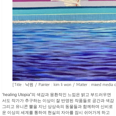
[Title : 낙원 / Painter : kim li won / Matter : mixed media
‘healing Utopia”의 색감과 몽환적인 느낌은 밝고 부드러우면
서도 작가가 추구하는 이상이 잘 반영된 작품들로 공간과 색감
그리고 유니콘 뿔을 지닌 상상속의 동물들과 함께하며 신비로
운 이상의 세계를 통하여 현실의 자아를 잠시 쉬어가게 하고