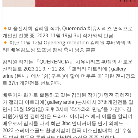
미술전시회 김리원 작가, Querencia 치유시리즈 연작으로
개인전 진행 중, 2023. 11월 19일 3시 작가와의 만남
지난 11월 12일 Openeng reception 김리원 후배와의 의
리!! 배우김보성 오프닝 참석 축시 낭송 훈훈.
김리원 작가는 『QUERENCIA』 치유시리즈 40점의 새로운
신작들로 2023.11.9. ~ 11.28. 『갤러리 아트리에 ( gallery
artrie )본사』에서 ‘쉼( 구름 )이 닿아 머무른 곳’ 이란 전시명으
로 37th 개인전을 선보인다.
배우이자 화가로 활동하고 있는 김리원 작가(개명전 김혜진)
가 갤러리 아트리에( gallery artrie )본사에서 37th개인전을 열
면서 11월 19일(일) 오후 3시에 ‘작가와의 만남’을 가진다. 김
리원(개명전 김혜진)은 드라마 ‘아이리스’에서 이름을 알리며
배우로서 입지를 다져 최근 Jtbc 언더커버등 연기 외에도
2023 스페이스골드 환경지킴이 한국 미스선발대회 ‘진’ 수상
등 여러 활동을 통해서도 다양한 소식을 종종 전했다.