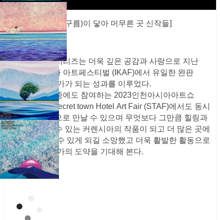
[‘쉼'(구름)이 닿아 머무른 곳 신작들]
이번 커렌시아 시리즈는 더욱 깊은 공감과 사랑으로 지난
2023인천코리아 아트페스티벌 (IKAF)에서 유일한 완판
(SOLD OUT)작가가 되는 성과를 이루었다.
이어서 개인전 중에도 참여하는 2023인천아시아아트쇼
(lAAS)와2023Secret town Hotel Art Fair (STAF)에서도 동시
에 38th 개인전으로 만날 수 있으며 무엇보다 그만큼 힐링과
치유에 공감할 수 있는 커렌시아의 작품이 되고 더 많은 곳에
서 사랑을 전할 수 있게 되길 소망했고 더욱 활발한 활동으로
2024 김리원 작가의 도약을 기대해 본다.