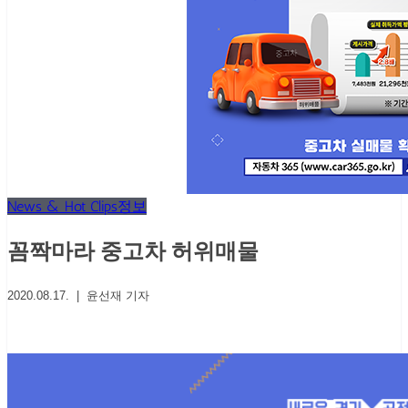
News & Hot Clips
정보
꼼짝마라 중고차 허위매물
2020.08.17. | 윤선재 기자