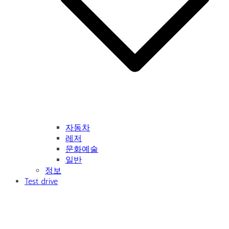
자동차
레저
문화예술
일반
정보
Test drive