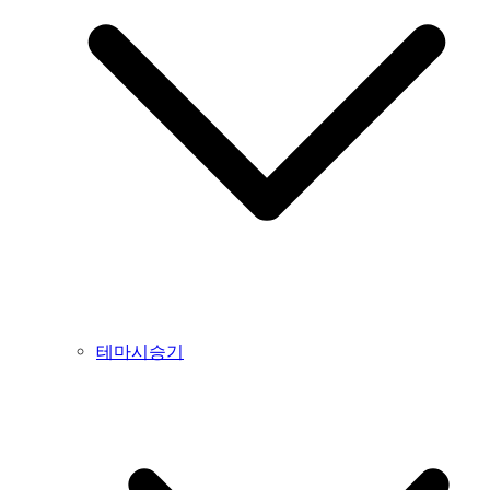
테마시승기