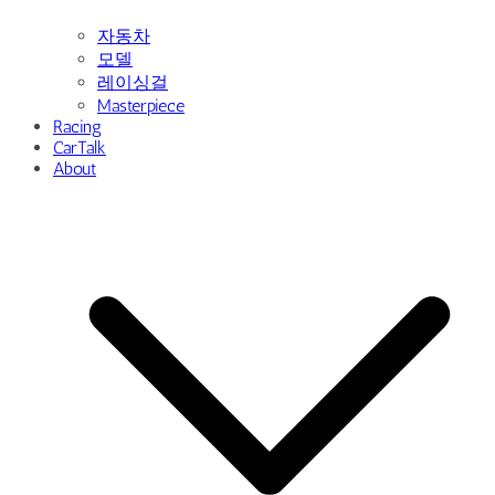
자동차
모델
레이싱걸
Masterpiece
Racing
CarTalk
About