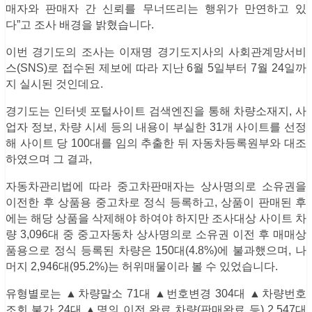
매자와 판매자 간 신뢰를 무너뜨리는 행위가 만연하고 있
다”고 조사 배경을 밝혔습니다.
이번 경기도의 조사는 이재명 경기도지사의 사회관계망서비
스(SNS)로 접수된 제보에 따라 지난 6월 5일부터 7월 24일까
지 실시된 것인데요.
경기도는 인터넷 포털사이트 검색엔진을 통해 차량소재지, 사
업자 정보, 차량 시세 등의 내용이 부실한 31개 사이트를 선정
해 사이트 당 100대를 임의 추출한 뒤 자동차등록원부와 대조
하였으며 그 결과,
자동차관리법에 따라 중고차판매자는 상사명의로 소유권을
이전한 후 상품용 중고차로 정식 등록하고, 상품이 판매된 후
에는 해당 상품을 삭제해야 하여야 하지만 조사대상 사이트 차
량 3,096대 중 중고자동차 상사명의로 소유권 이전 후 매매상
품용으로 정식 등록된 차량은 150대(4.8%)에 불과했으며, 나
머지 2,946대(95.2%)는 허위매물이라 볼 수 있었습니다.
유형별로는 ▲차량말소 71대 ▲번호변경 304대 ▲차량번호
조회 불가 24대 ▲명의 이전 완료 차량(판매완료 등) 2,547대