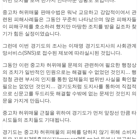
이번 조치를 보며 한가지 안타까운 정황도 보입니다.
중고차 허위매물 판매수법은 워낙 교묘하고 강압적이여서 관
련된 피해사례들은 그동안 꾸준히 나타났으며 많은 피해자들
이 피해구제를 호소하려 했지만 마땅한 조치를 받을 길조차 찾
기가 힘든 실정이였습니다.
그런데 이번 경기도의 조사는 이재명 경기도지사의 사회관계
망서비스(SNS)로 접수된 제보에 따라실시된 것입니다.
그동안 이런 중고차 허위매물 문제의 관련하여 필요한 행정상
의 조치가 일반적인 민원으로는 해결될 수 없었던 것인지… 행
정청 관련 부서의 인지를 통한 업체들의 법위반 사실을 확인할
필요는 없었던 것인지… 경기도처럼 도지사를 통하여 직접적
으로 신문고를 두드리듯 해결할 수밖에 없는 문제인 것인지 의
문을 가지게 만듭니다.
중고차 허위매물 근절을 위하여 경기도가 먼저 앞장선 만큼 타
시도들의 조치들도 기대됩니다.
경기도는 중고차 허위매물의 피해를 당하지 않기 위해 소비자