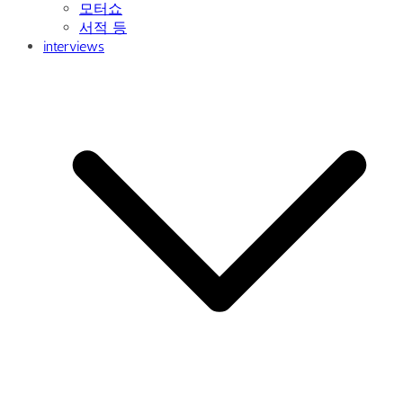
모터쇼
서적 등
interviews