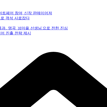
 아트페어 참여, 신작 판매이어져
감으로 객석 사로잡다
 통과… 명곡 ‘섬마을 선생님’으로 전한 진심
페어 진출 전략 제시