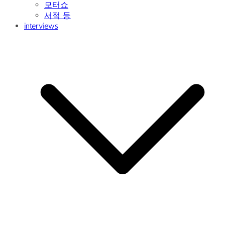
모터쇼
서적 등
interviews