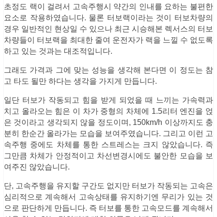
초정도 랙이 걸려서 고속주행시 약간의 인내를 요하는 불편한
요소로 작용하였습니다. 물론 터보랙이라는 것이 터보차량의
경우 일반적인 현상일 수 있으나 최근 시승해본 렉서스의 터보
차량들이 터보랙을 최대한 줄여 운전자가 랙을 느낄 수 없도록
하고 있는 것과는 대조적입니다.
그래도 가격과 그에 맞는 성능을 생각해 본다면 이 정도는 참
고 타도 될만 하다는 생각을 가지게 만듭니다.
일단 터보가 작동되고 힘을 받게 되었을 때 느끼는 가속력과
치고 올라오는 힘은 이 차가 중형의 차체에 1.5리터 엔진을 얹
은 것이라고 생각되지 않을 정도이며, 150km/h 이상까지도 충
분히 한순간 올라가는 모습을 보여주였습니다. 그리고 이런 고
속주행 중에도 차체를 통한 스트레스는 크지 않았습니다. 즉
그만큼 차체가 안정적이고 차선변경시에도 불안한 모습을 보
여주진 않았습니다.
단, 고속주행을 유지할 구간도 없지만 터보가 작동되는 고속은
심리적으로 계속해서 고속상태를 유지하기엔 무리가 있는 것
으로 판단하게 만듭니다. 즉 터보를 통한 고속모드를 계속해서