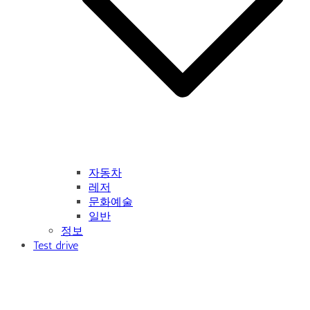
자동차
레저
문화예술
일반
정보
Test drive