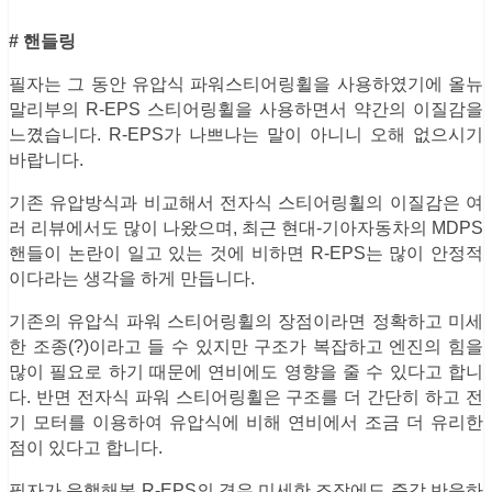
# 핸들링
필자는 그 동안 유압식 파워스티어링휠을 사용하였기에 올뉴
말리부의 R-EPS 스티어링휠을 사용하면서 약간의 이질감을
느꼈습니다. R-EPS가 나쁘나는 말이 아니니 오해 없으시기
바랍니다.
기존 유압방식과 비교해서 전자식 스티어링휠의 이질감은 여
러 리뷰에서도 많이 나왔으며, 최근 현대-기아자동차의 MDPS
핸들이 논란이 일고 있는 것에 비하면 R-EPS는 많이 안정적
이다라는 생각을 하게 만듭니다.
기존의 유압식 파워 스티어링휠의 장점이라면 정확하고 미세
한 조종(?)이라고 들 수 있지만 구조가 복잡하고 엔진의 힘을
많이 필요로 하기 때문에 연비에도 영향을 줄 수 있다고 합니
다. 반면 전자식 파워 스티어링휠은 구조를 더 간단히 하고 전
기 모터를 이용하여 유압식에 비해 연비에서 조금 더 유리한
점이 있다고 합니다.
필자가 운행해본 R-EPS의 경우 미세한 조작에도 즉각 반응하