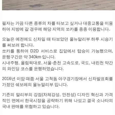
필자는 가끔 다른 종류의 차를 타보고 싶거나 대중교통을 이용
하여 지방에 갈 경우에 해당 지역의 쏘카를 종종 이용합니다.
오늘은 예전에도 신차일 때 타보았던 올뉴말리부 하루 시승기
를 써보려 합니다.
쏘카를 통하여 D2D 서비스로 집앞에서 탑승이 가능했으며,
운행구간은 약 340km 입니다.
시내주행, 올림픽대로, 서울-춘천 고속도로, 국도, 내린천 약간
의 와인딩 코스를 운행하였습니다.
2016년 이맘 때쯤 서울 고척돔 야구경기장에서 신차발표회를
가졌던 쉐보레의 올뉴말리부 입니다.
기존의 말리부의 강점(차체강성, 안전성) 디자인 혁신과 가격
적인 면에서 한국시장을 공략하기 위해 나섰고 결국 소나타의
국내 판매를 위협하고 있습니다.