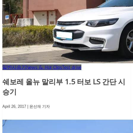
일반시승기
News & Hot Clips
Test drive
쉐보레 올뉴 말리부 1.5 터보 LS 간단 시
승기
April 26, 2017 |
윤선재 기자