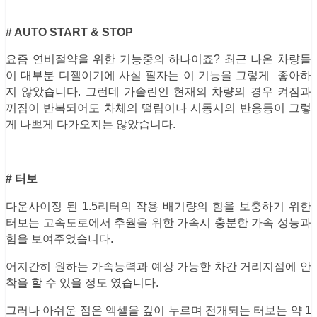
# AUTO START & STOP
요즘 연비절약을 위한 기능중의 하나이죠? 최근 나온 차량들
이 대부분 디젤이기에 사실 필자는 이 기능을 그렇게 좋아하
지 않았습니다. 그런데 가솔린인 현재의 차량의 경우 켜짐과
꺼짐이 반복되어도 차체의 떨림이나 시동시의 반응등이 그렇
게 나쁘게 다가오지는 않았습니다.
# 터보
다운사이징 된 1.5리터의 작용 배기량의 힘을 보충하기 위한
터보는 고속도로에서 추월을 위한 가속시 충분한 가속 성능과
힘을 보여주었습니다.
어지간히 원하는 가속능력과 예상 가능한 차간 거리지점에 안
착을 할 수 있을 정도 였습니다.
그러나 아쉬운 점은 엑셀을 깊이 누르며 전개되는 터보는 약 1