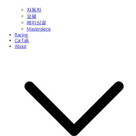
자동차
모델
레이싱걸
Masterpiece
Racing
CarTalk
About