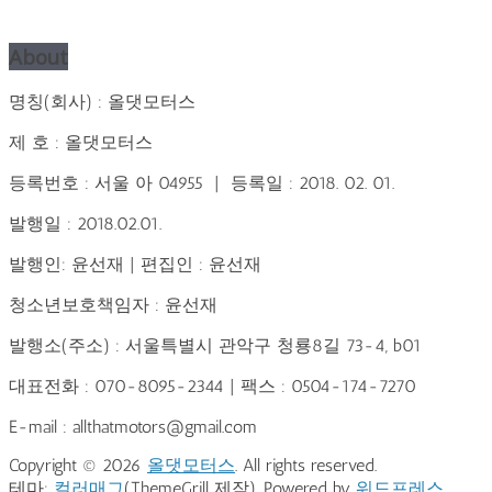
About
명칭(회사) : 올댓모터스
제 호 : 올댓모터스
등록번호 : 서울 아 04955 | 등록일 : 2018. 02. 01.
발행일 : 2018.02.01.
발행인: 윤선재 | 편집인 : 윤선재
청소년보호책임자 : 윤선재
발행소(주소) : 서울특별시 관악구 청룡8길 73-4, b01
대표전화 : 070-8095-2344 | 팩스 : 0504-174-7270
E-mail : allthatmotors@gmail.com
Copyright © 2026
올댓모터스
. All rights reserved.
테마:
컬러매그
(ThemeGrill 제작). Powered by
워드프레스
.