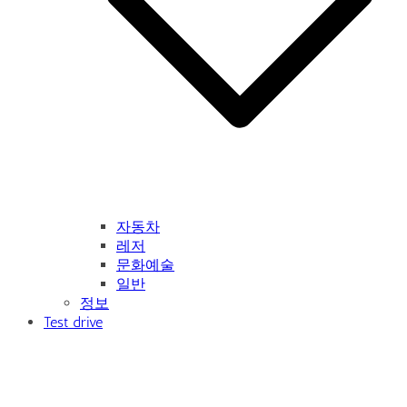
자동차
레저
문화예술
일반
정보
Test drive