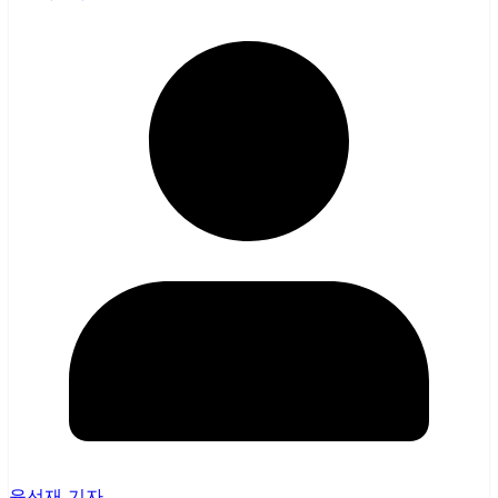
윤선재 기자