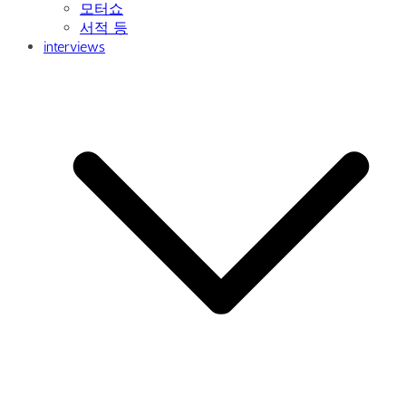
모터쇼
서적 등
interviews