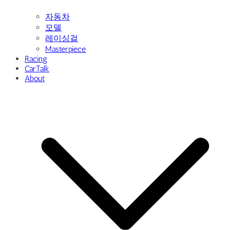
자동차
모델
레이싱걸
Masterpiece
Racing
CarTalk
About