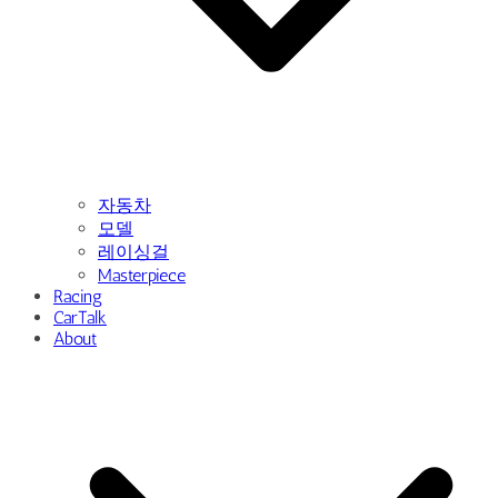
자동차
모델
레이싱걸
Masterpiece
Racing
CarTalk
About