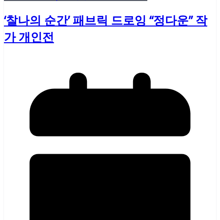
‘찰나의 순간’ 패브릭 드로잉 “정다운” 작
가 개인전