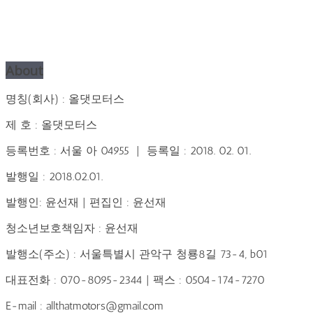
About
명칭(회사) : 올댓모터스
제 호 : 올댓모터스
등록번호 : 서울 아 04955 | 등록일 : 2018. 02. 01.
발행일 : 2018.02.01.
발행인: 윤선재 | 편집인 : 윤선재
청소년보호책임자 : 윤선재
발행소(주소) : 서울특별시 관악구 청룡8길 73-4, b01
대표전화 : 070-8095-2344 | 팩스 : 0504-174-7270
E-mail : allthatmotors@gmail.com