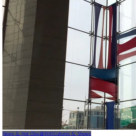
News & Hot Clips
갤러리
Cultures & Shows