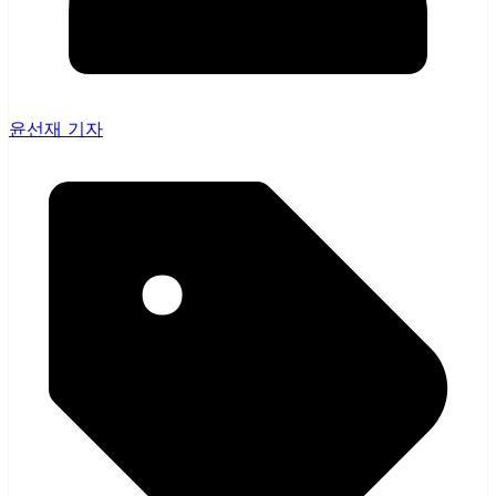
윤선재 기자