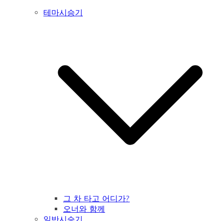
테마시승기
그 차 타고 어디가?
오너와 함께
일반시승기