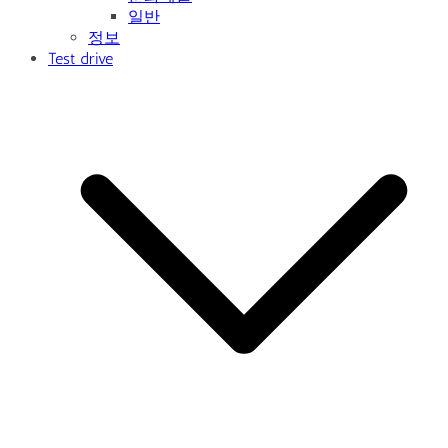
일반
정보
Test drive