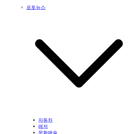
포토뉴스
자동차
레저
문화예술