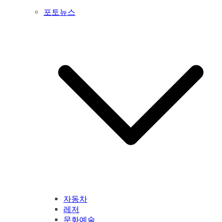
포토뉴스
자동차
레저
문화예술