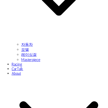
자동차
모델
레이싱걸
Masterpiece
Racing
CarTalk
About