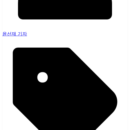
윤선재 기자