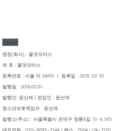
About
명칭(회사) : 올댓모터스
제 호 : 올댓모터스
등록번호 : 서울 아 04955 | 등록일 : 2018. 02. 01.
발행일 : 2018.02.01.
발행인: 윤선재 | 편집인 : 윤선재
청소년보호책임자 : 윤선재
발행소(주소) : 서울특별시 관악구 청룡8길 73-4, b01
대표전화 : 070-8095-2344 | 팩스 : 0504-174-7270