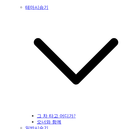
테마시승기
그 차 타고 어디가?
오너와 함께
일반시승기