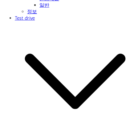
일반
정보
Test drive