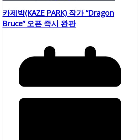
카제박(KAZE PARK) 작가 “Dragon
Bruce” 오픈 즉시 완판