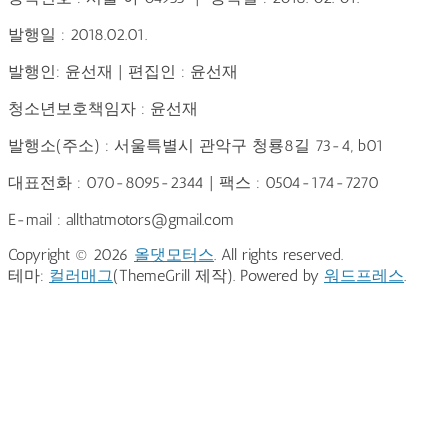
발행일 : 2018.02.01.
발행인: 윤선재 | 편집인 : 윤선재
청소년보호책임자 : 윤선재
발행소(주소) : 서울특별시 관악구 청룡8길 73-4, b01
대표전화 : 070-8095-2344 | 팩스 : 0504-174-7270
E-mail : allthatmotors@gmail.com
Copyright © 2026
올댓모터스
. All rights reserved.
테마:
컬러매그
(ThemeGrill 제작). Powered by
워드프레스
.