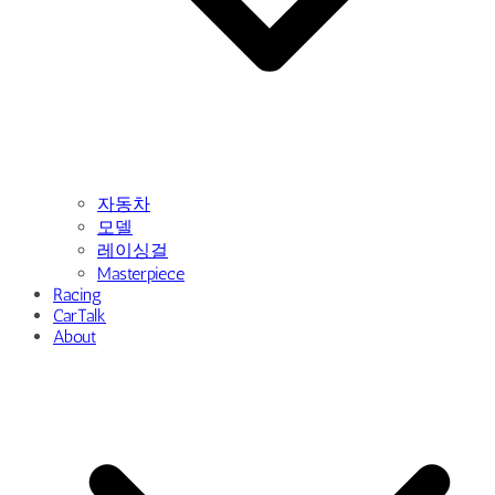
자동차
모델
레이싱걸
Masterpiece
Racing
CarTalk
About