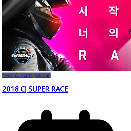
News & Hot Clips
Racing
2018 CJ SUPER RACE