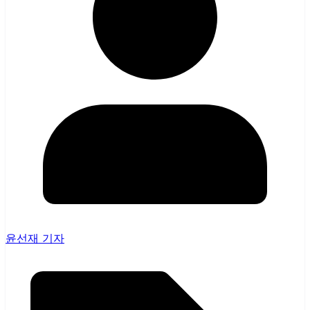
윤선재 기자