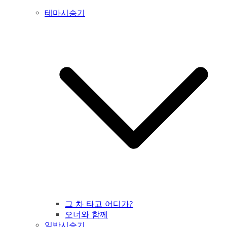
테마시승기
그 차 타고 어디가?
오너와 함께
일반시승기