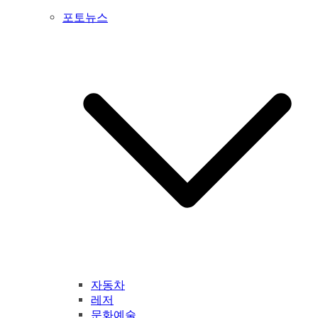
포토뉴스
자동차
레저
문화예술