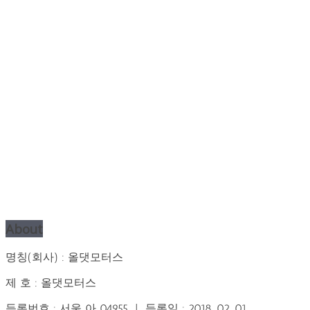
About
명칭(회사) : 올댓모터스
제 호 : 올댓모터스
등록번호 : 서울 아 04955 | 등록일 : 2018. 02. 01.