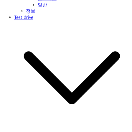
일반
정보
Test drive