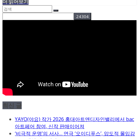
더 읽어보기
최신 글
YAYO(야요) 작가 2026 홍대아트앤디자인밸리에서 bac
아트페어 참여, 신작 판매이어져
‘비극적 운명’의 서사… 연극 ‘오이디푸스’, 압도적 몰입감