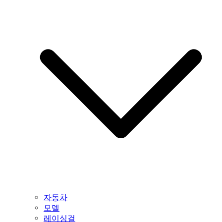
자동차
모델
레이싱걸