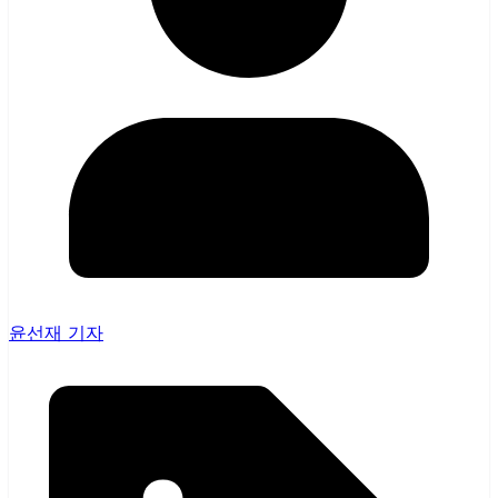
윤선재 기자