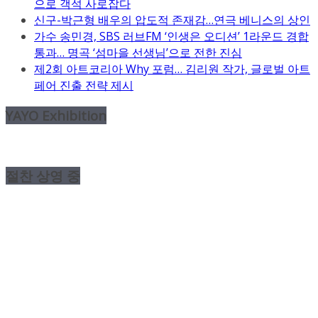
으로 객석 사로잡다
신구-박근형 배우의 압도적 존재감…연극 베니스의 상인
가수 송민경, SBS 러브FM ‘인생은 오디션’ 1라운드 경합
통과… 명곡 ‘섬마을 선생님’으로 전한 진심
제2회 아트코리아 Why 포럼… 김리원 작가, 글로벌 아트
페어 진출 전략 제시
YAYO Exhibition
절찬 상영 중