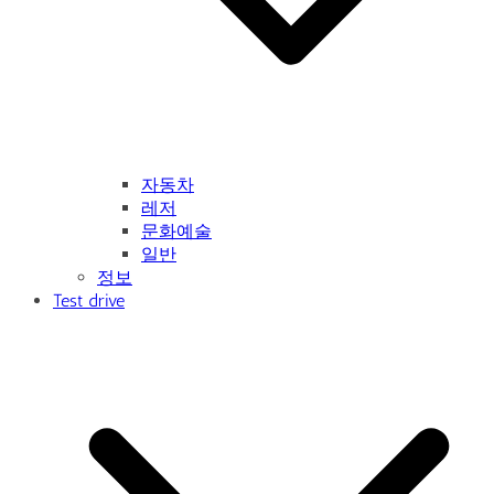
자동차
레저
문화예술
일반
정보
Test drive