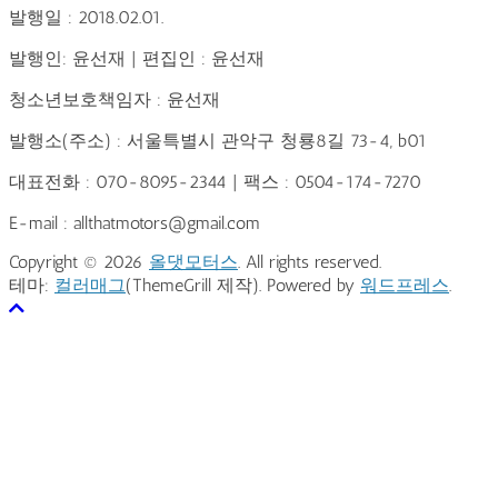
발행일 : 2018.02.01.
발행인: 윤선재 | 편집인 : 윤선재
청소년보호책임자 : 윤선재
발행소(주소) : 서울특별시 관악구 청룡8길 73-4, b01
대표전화 : 070-8095-2344 | 팩스 : 0504-174-7270
E-mail : allthatmotors@gmail.com
Copyright © 2026
올댓모터스
. All rights reserved.
테마:
컬러매그
(ThemeGrill 제작). Powered by
워드프레스
.