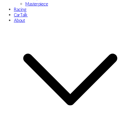
Masterpiece
Racing
CarTalk
About