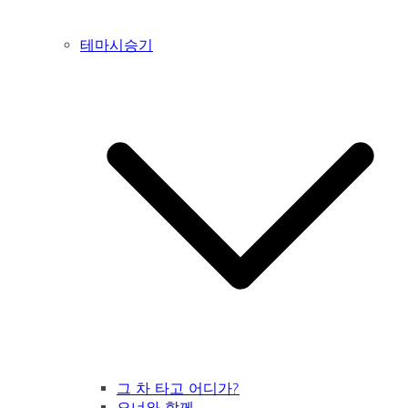
테마시승기
그 차 타고 어디가?
오너와 함께