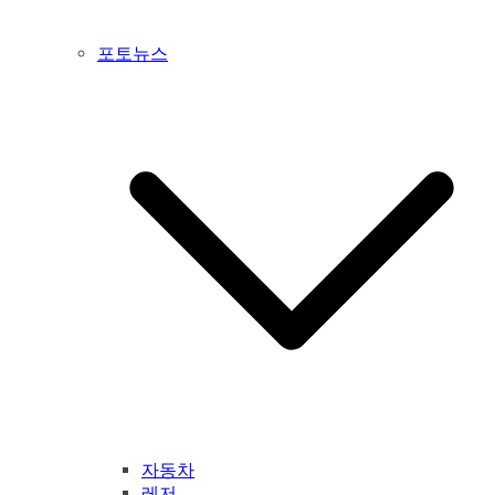
포토뉴스
자동차
레저