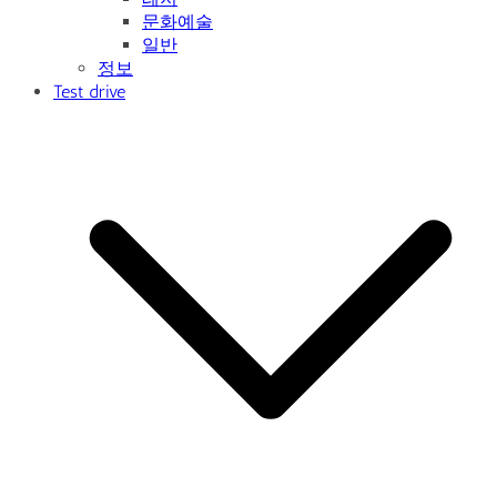
문화예술
일반
정보
Test drive