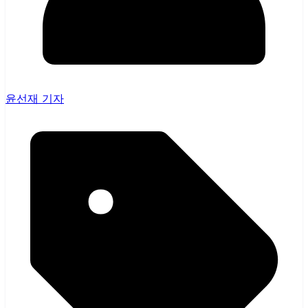
윤선재 기자