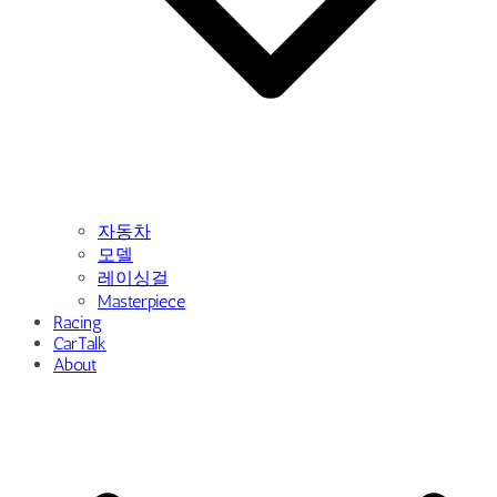
자동차
모델
레이싱걸
Masterpiece
Racing
CarTalk
About