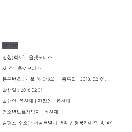
About
명칭(회사) : 올댓모터스
제 호 : 올댓모터스
등록번호 : 서울 아 04955 | 등록일 : 2018. 02. 01.
발행일 : 2018.02.01.
발행인: 윤선재 | 편집인 : 윤선재
청소년보호책임자 : 윤선재
발행소(주소) : 서울특별시 관악구 청룡8길 73-4, b01