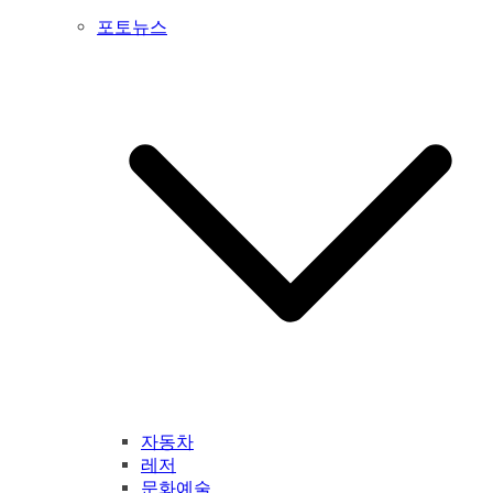
포토뉴스
자동차
레저
문화예술