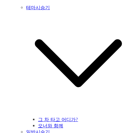
테마시승기
그 차 타고 어디가?
오너와 함께
일반시승기