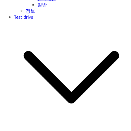
일반
정보
Test drive