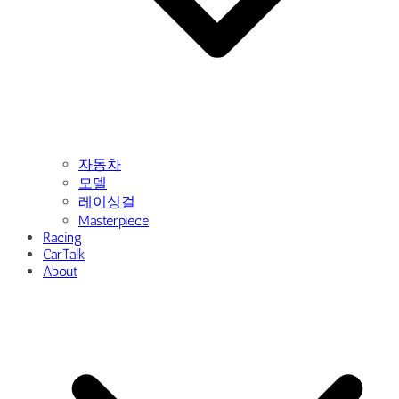
자동차
모델
레이싱걸
Masterpiece
Racing
CarTalk
About