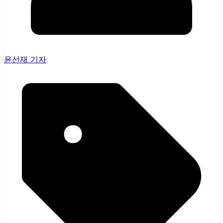
윤선재 기자