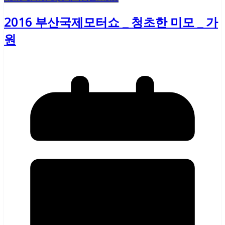
2016 부산국제모터쇼 _ 청초한 미모 _ 가
원