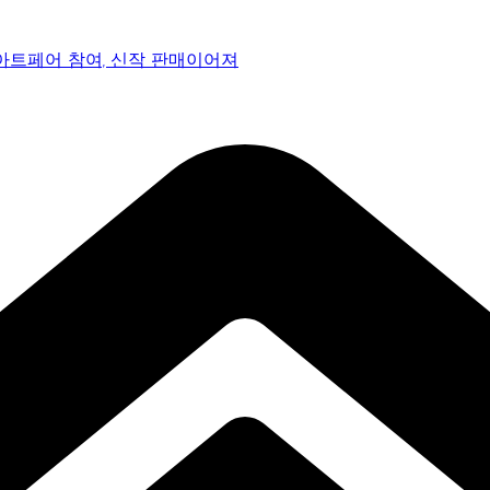
 아트페어 참여, 신작 판매이어져
감으로 객석 사로잡다
 통과… 명곡 ‘섬마을 선생님’으로 전한 진심
페어 진출 전략 제시