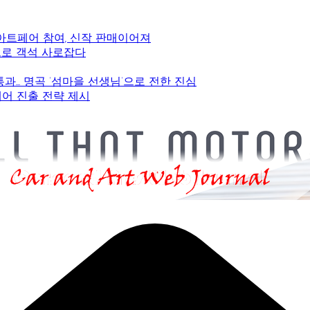
 아트페어 참여, 신작 판매이어져
감으로 객석 사로잡다
 통과… 명곡 ‘섬마을 선생님’으로 전한 진심
페어 진출 전략 제시