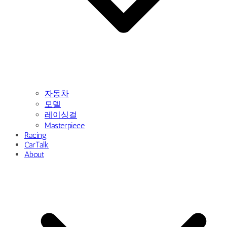
자동차
모델
레이싱걸
Masterpiece
Racing
CarTalk
About