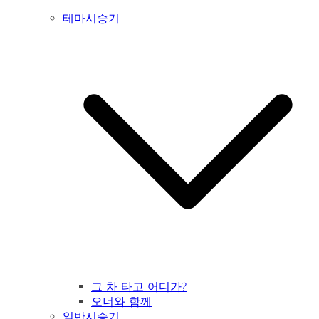
테마시승기
그 차 타고 어디가?
오너와 함께
일반시승기