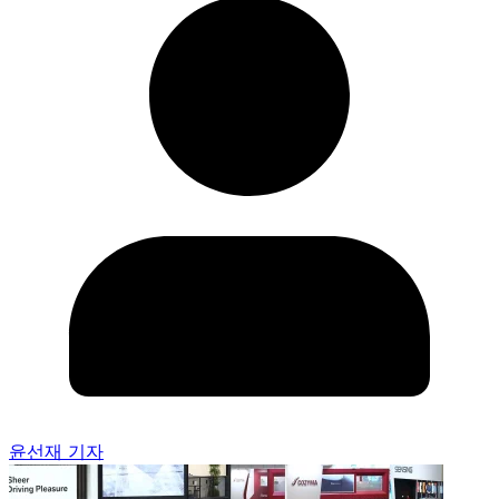
윤선재 기자