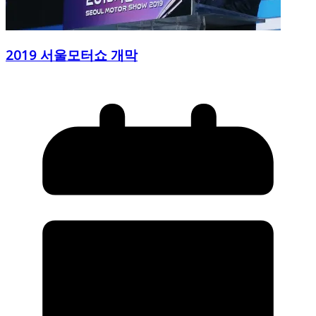
2019 서울모터쇼 개막