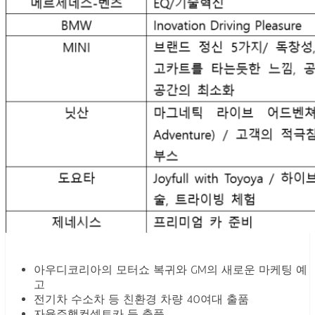
아우디코리아의 모터쇼 복귀와 GM의 새로운 마케팅 예
고
전기차 수소차 등 친환경 차량 40여대 출품
자율주행컨셉트카 등 출품