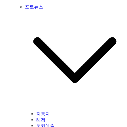
포토뉴스
자동차
레저
문화예술