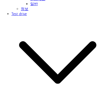
일반
정보
Test drive