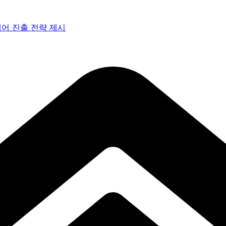
페어 진출 전략 제시
 아트페어 참여, 신작 판매이어져
감으로 객석 사로잡다
 통과… 명곡 ‘섬마을 선생님’으로 전한 진심