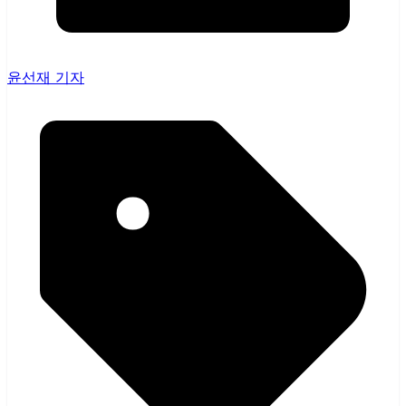
윤선재 기자