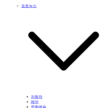
포토뉴스
자동차
레저
문화예술