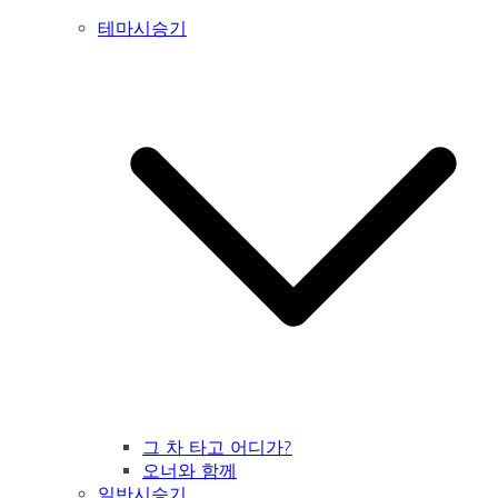
테마시승기
그 차 타고 어디가?
오너와 함께
일반시승기