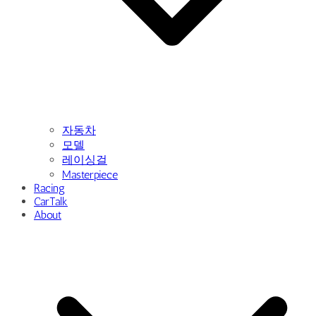
자동차
모델
레이싱걸
Masterpiece
Racing
CarTalk
About