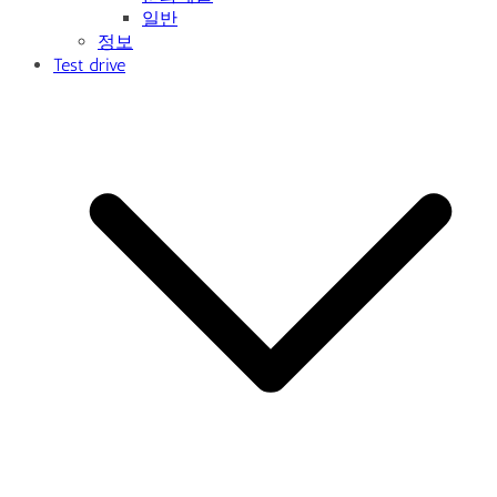
일반
정보
Test drive