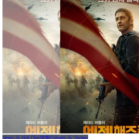
News & Hot Clips
영화
Cultures & Shows