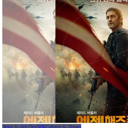
News & Hot Clips
영화
Cultures & Shows