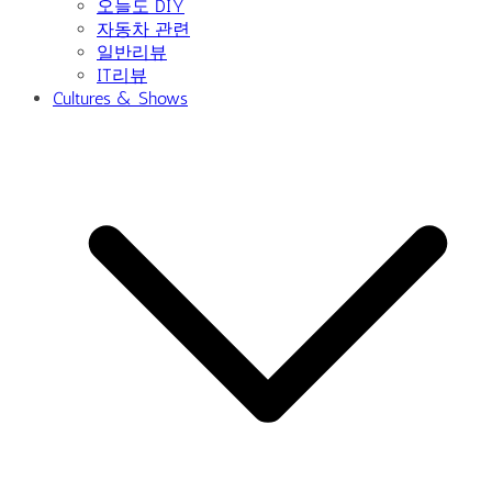
오늘도 DIY
자동차 관련
일반리뷰
IT리뷰
Cultures & Shows