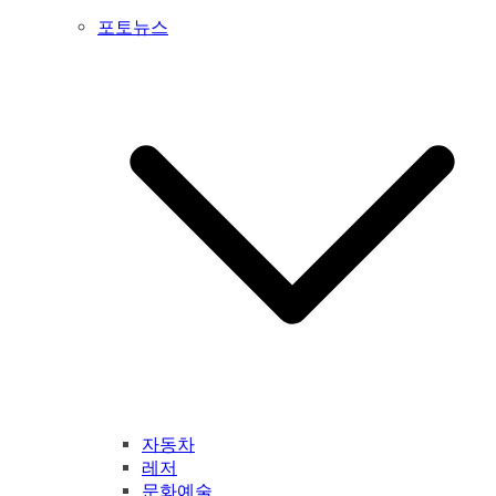
포토뉴스
자동차
레저
문화예술