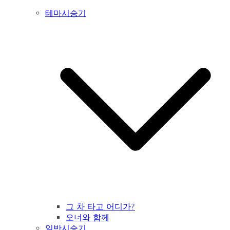
테마시승기
그 차 타고 어디가?
오너와 함께
일반시승기