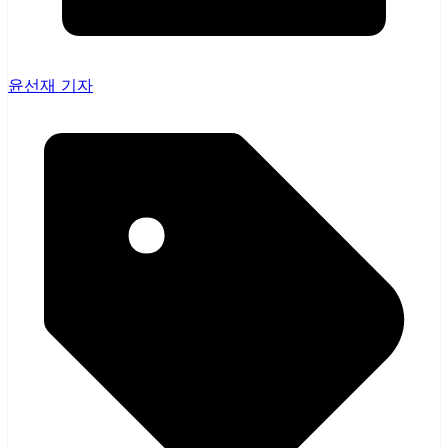
윤선재 기자