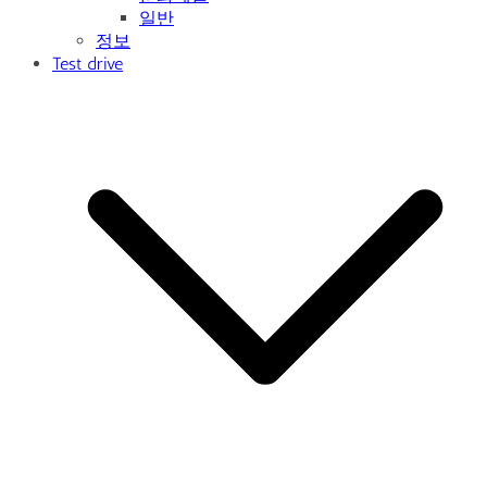
일반
정보
Test drive