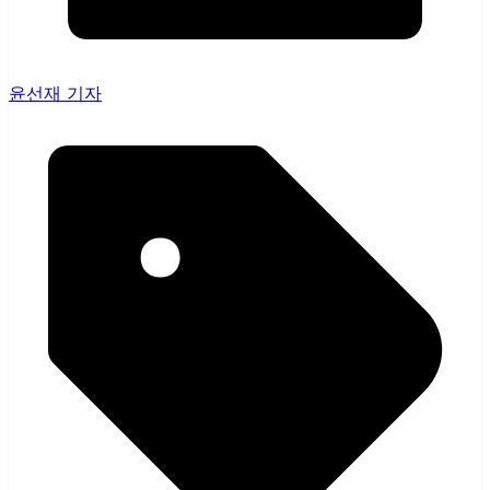
윤선재 기자