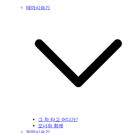
테마시승기
그 차 타고 어디가?
오너와 함께
일반시승기