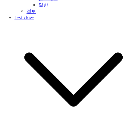
일반
정보
Test drive