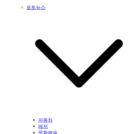
포토뉴스
자동차
레저
문화예술