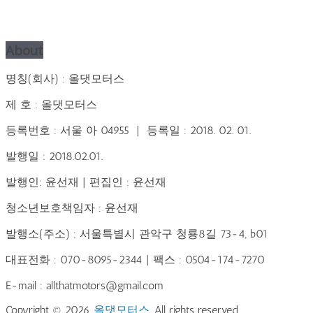
About
명칭(회사) : 올댓모터스
제 호 : 올댓모터스
등록번호 : 서울 아 04955 | 등록일 : 2018. 02. 01.
발행일 : 2018.02.01.
발행인: 윤선재 | 편집인 : 윤선재
청소년보호책임자 : 윤선재
발행소(주소) : 서울특별시 관악구 청룡8길 73-4, b01
대표전화 : 070-8095-2344 | 팩스 : 0504-174-7270
E-mail : allthatmotors@gmail.com
Copyright © 2026
올댓모터스
. All rights reserved.