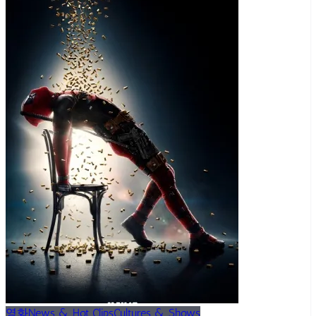
영화
News & Hot Clips
Cultures & Shows