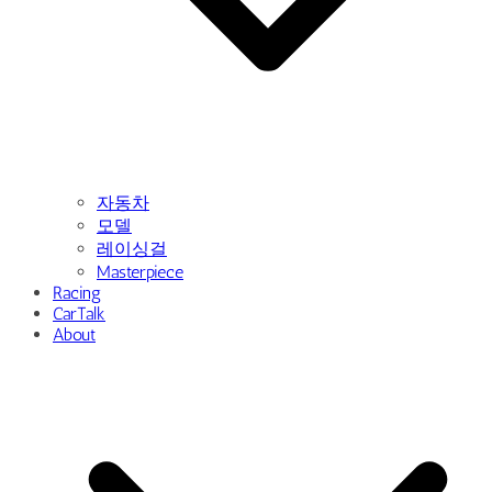
자동차
모델
레이싱걸
Masterpiece
Racing
CarTalk
About