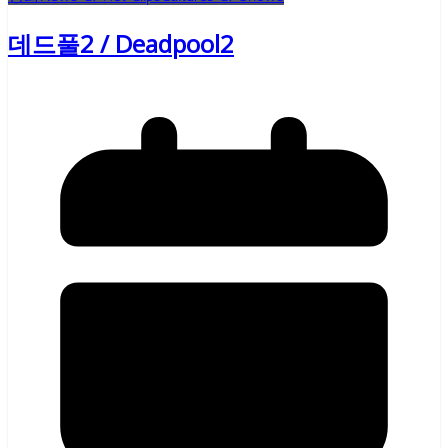
데드풀2 / Deadpool2