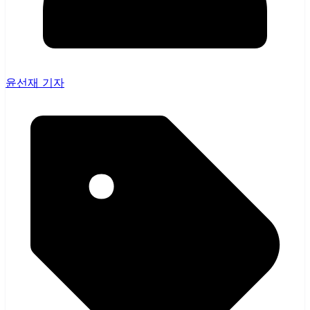
윤선재 기자