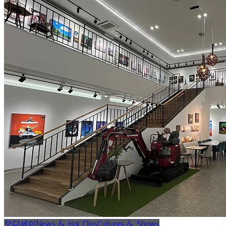
오디세이
News & Hot Clips
Cultures & Shows