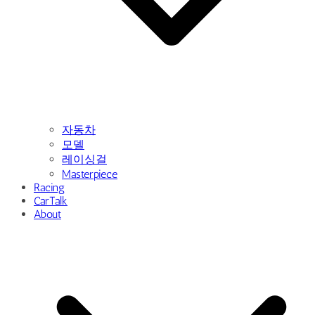
자동차
모델
레이싱걸
Masterpiece
Racing
CarTalk
About