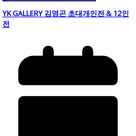
YK GALLERY 김영곤 초대개인전 & 12인
전