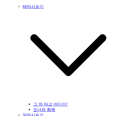
테마시승기
그 차 타고 어디가?
오너와 함께
일반시승기