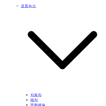
포토뉴스
자동차
레저
문화예술