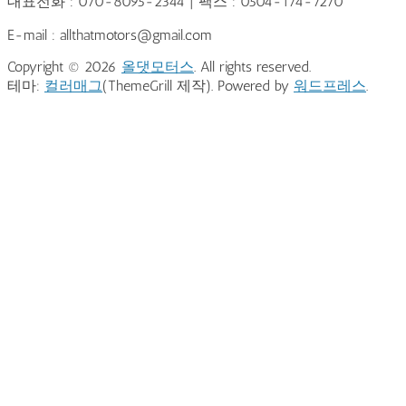
대표전화 : 070-8095-2344 | 팩스 : 0504-174-7270
E-mail : allthatmotors@gmail.com
Copyright © 2026
올댓모터스
. All rights reserved.
테마:
컬러매그
(ThemeGrill 제작). Powered by
워드프레스
.