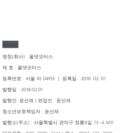
About
명칭(회사) : 올댓모터스
제 호 : 올댓모터스
등록번호 : 서울 아 04955 | 등록일 : 2018. 02. 01.
발행일 : 2018.02.01.
발행인: 윤선재 | 편집인 : 윤선재
청소년보호책임자 : 윤선재
발행소(주소) : 서울특별시 관악구 청룡8길 73-4, b01