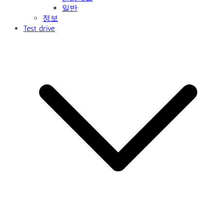
일반
정보
Test drive