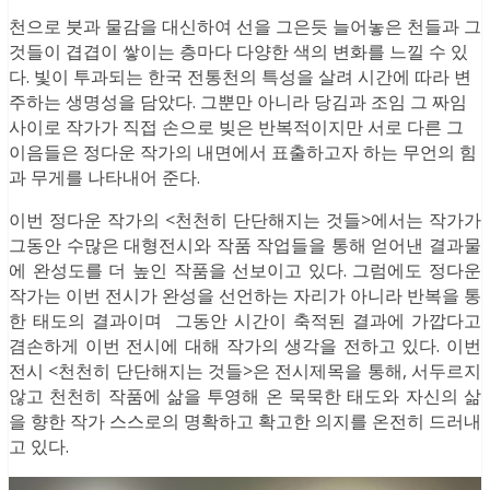
천으로 붓과 물감을 대신하여 선을 그은듯 늘어놓은 천들과 그
것들이 겹겹이 쌓이는 층마다 다양한 색의 변화를 느낄 수 있
다. 빛이 투과되는 한국 전통천의 특성을 살려 시간에 따라 변
주하는 생명성을 담았다. 그뿐만 아니라 당김과 조임 그 짜임
사이로 작가가 직접 손으로 빚은 반복적이지만 서로 다른 그
이음들은 정다운 작가의 내면에서 표출하고자 하는 무언의 힘
과 무게를 나타내어 준다.
이번 정다운 작가의 <천천히 단단해지는 것들>에서는 작가가
그동안 수많은 대형전시와 작품 작업들을 통해 얻어낸 결과물
에 완성도를 더 높인 작품을 선보이고 있다. 그럼에도 정다운
작가는 이번 전시가 완성을 선언하는 자리가 아니라 반복을 통
한 태도의 결과이며 그동안 시간이 축적된 결과에 가깝다고
겸손하게 이번 전시에 대해 작가의 생각을 전하고 있다. 이번
전시 <천천히 단단해지는 것들>은 전시제목을 통해, 서두르지
않고 천천히 작품에 삶을 투영해 온 묵묵한 태도와 자신의 삶
을 향한 작가 스스로의 명확하고 확고한 의지를 온전히 드러내
고 있다.