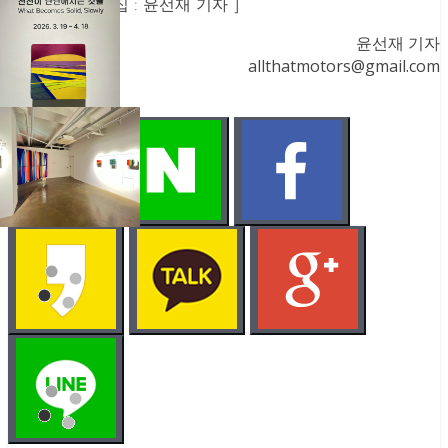
조은 | 촬영/편집 : 윤선재 기자 ]
윤선재 기자
allthatmotors@gmail.com