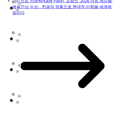
아티스트 카제박(Kaze Park), 프랑스 ‘2026 아트 캐피탈’
예술인상 수상… 한글의 작품으로 현대적 미학을 세계에
알리다