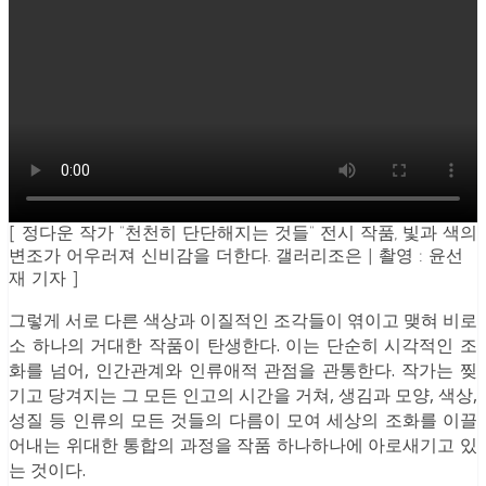
[ 정다운 작가 “천천히 단단해지는 것들” 전시 작품, 빛과 색의
변조가 어우러져 신비감을 더한다. 갤러리조은 | 촬영 : 윤선
재 기자 ]
그렇게 서로 다른 색상과 이질적인 조각들이 엮이고 맺혀 비로
소 하나의 거대한 작품이 탄생한다. 이는 단순히 시각적인 조
화를 넘어, 인간관계와 인류애적 관점을 관통한다. 작가는 찢
기고 당겨지는 그 모든 인고의 시간을 거쳐, 생김과 모양, 색상,
성질 등 인류의 모든 것들의 다름이 모여 세상의 조화를 이끌
어내는 위대한 통합의 과정을 작품 하나하나에 아로새기고 있
는 것이다.