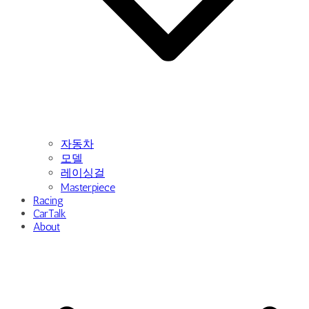
자동차
모델
레이싱걸
Masterpiece
Racing
CarTalk
About