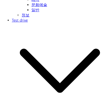
문화예술
일반
정보
Test drive