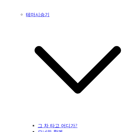
테마시승기
그 차 타고 어디가?
오너와 함께