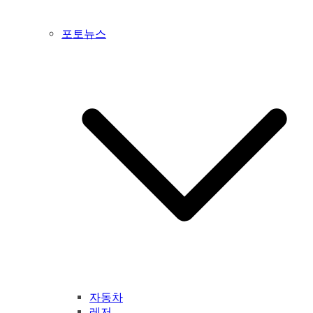
포토뉴스
자동차
레저