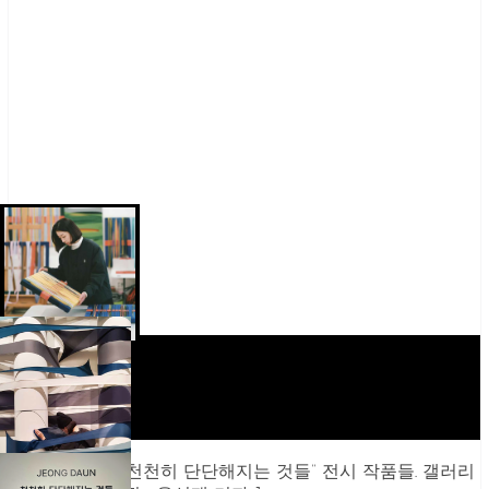
[ 정다운 작가 “천천히 단단해지는 것들” 전시 작품들. 갤러리