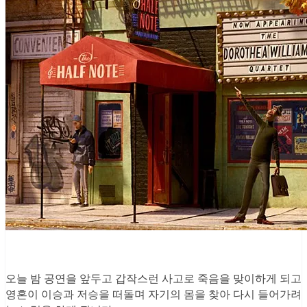
오늘 밤 공연을 앞두고 갑작스런 사고로 죽음을 맞이하게 되고
영혼이 이승과 저승을 떠돌며 자기의 몸을 찾아 다시 들어가려