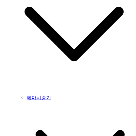
테마시승기