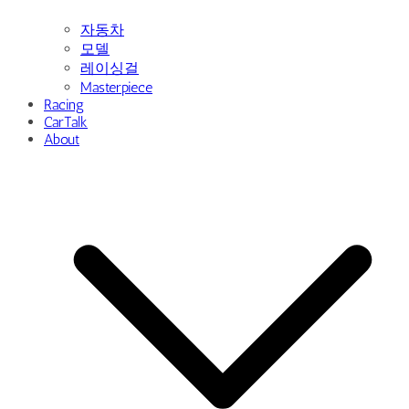
자동차
모델
레이싱걸
Masterpiece
Racing
CarTalk
About