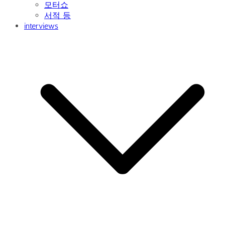
모터쇼
서적 등
interviews