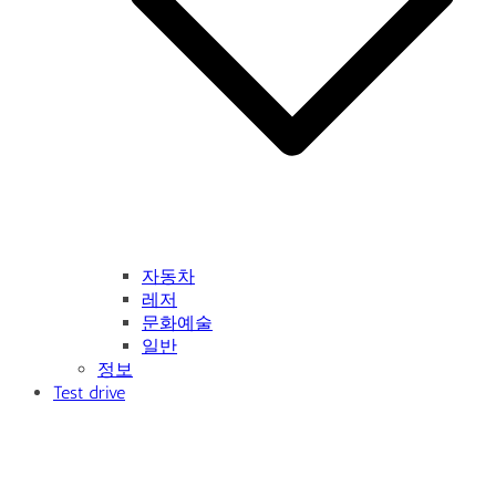
자동차
레저
문화예술
일반
정보
Test drive