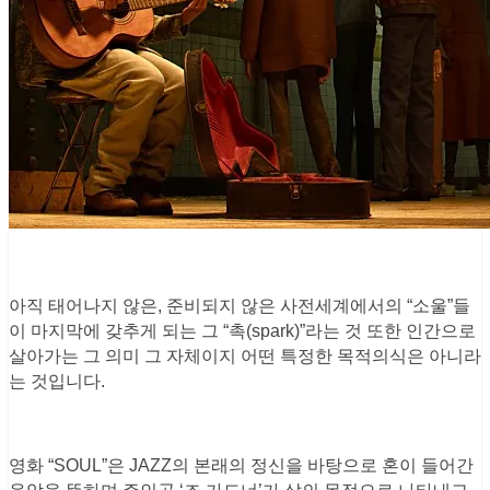
아직 태어나지 않은, 준비되지 않은 사전세계에서의 “소울”들
이 마지막에 갖추게 되는 그 “촉(spark)”라는 것 또한 인간으로
살아가는 그 의미 그 자체이지 어떤 특정한 목적의식은 아니라
는 것입니다.
영화 “SOUL”은 JAZZ의 본래의 정신을 바탕으로 혼이 들어간