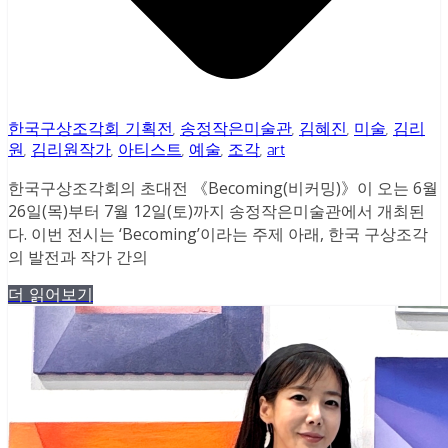
한국구상조각회 기획전
,
송정작은미술관
,
김혜진
,
미술
,
김리
원
,
김리원작가
,
아티스트
,
예술
,
조각
,
art
한국구상조각회의 초대전 《Becoming(비커밍)》이 오는 6월
26일(목)부터 7월 12일(토)까지 송정작은미술관에서 개최된
다. 이번 전시는 ‘Becoming’이라는 주제 아래, 한국 구상조각
의 발전과 작가 간의
더 읽어보기