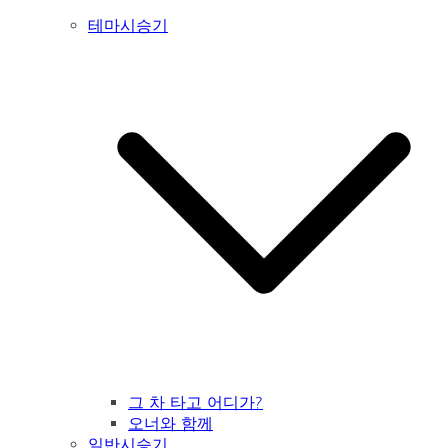
테마시승기
그 차 타고 어디가?
오너와 함께
일반시승기