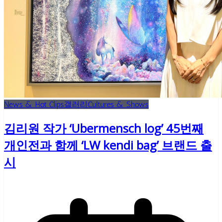
News & Hot Clips
갤러리
Cultures & Shows
김리원 작가 ‘Ubermensch log’ 45번째
개인전과 함께 ‘LW kendi bag’ 브랜드 출
시