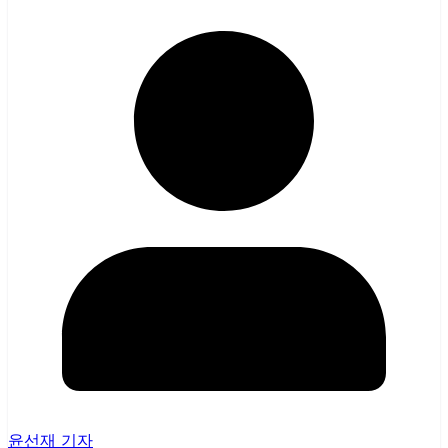
윤선재 기자