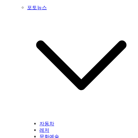
포토뉴스
자동차
레저
문화예술