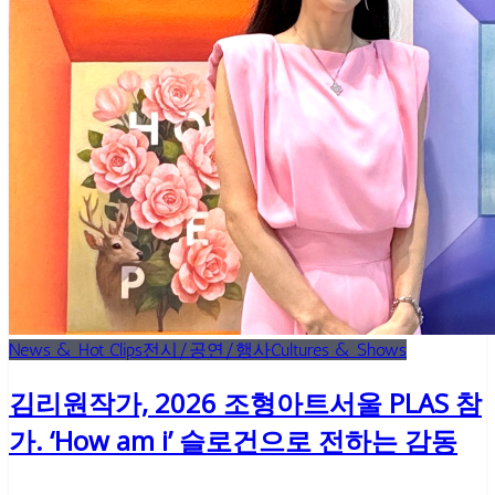
News & Hot Clips
전시/공연/행사
Cultures & Shows
김리원작가, 2026 조형아트서울 PLAS 참
가. ‘How am i’ 슬로건으로 전하는 감동