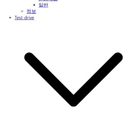
일반
정보
Test drive