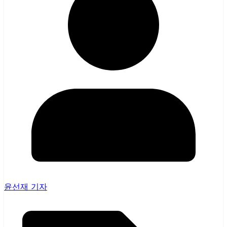
윤선재 기자