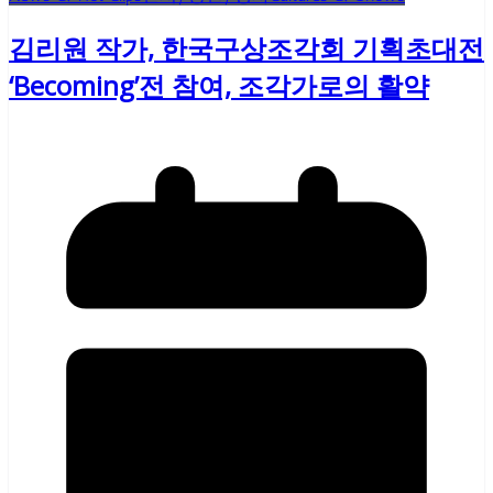
김리원 작가, 한국구상조각회 기획초대전
‘Becoming’전 참여, 조각가로의 활약