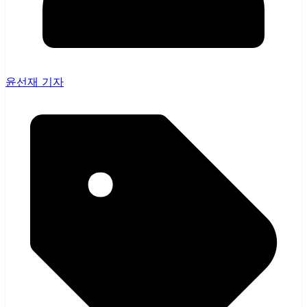
윤선재 기자