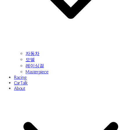
자동차
모델
레이싱걸
Masterpiece
Racing
CarTalk
About