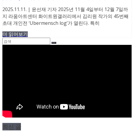
2025.11.11. | 윤선재 기자 2025년 11월 4일부터 12월 7일까
지 라움아트센터 화이트원갤러리에서 김리원 작가의 45번째
초대 개인전 ‘Ubermensch log’가 열린다. 특히
더 읽어보기
최신 글