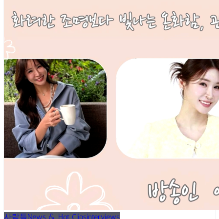
사람들
News & Hot Clips
interviews