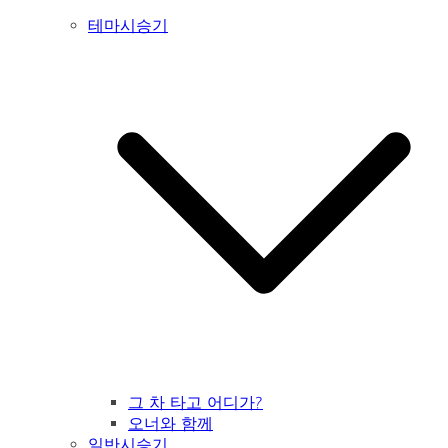
테마시승기
그 차 타고 어디가?
오너와 함께
일반시승기