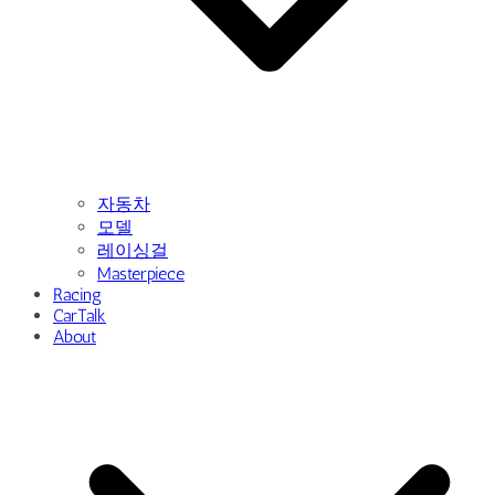
자동차
모델
레이싱걸
Masterpiece
Racing
CarTalk
About