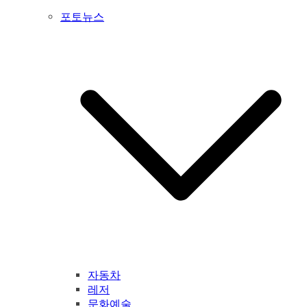
포토뉴스
자동차
레저
문화예술