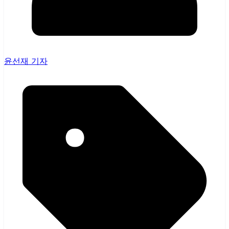
윤선재 기자