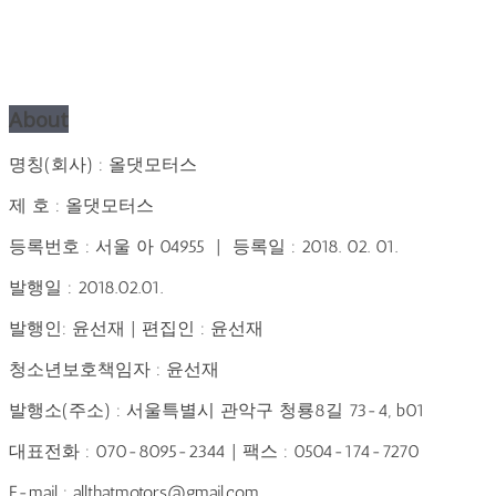
About
명칭(회사) : 올댓모터스
제 호 : 올댓모터스
등록번호 : 서울 아 04955 | 등록일 : 2018. 02. 01.
발행일 : 2018.02.01.
발행인: 윤선재 | 편집인 : 윤선재
청소년보호책임자 : 윤선재
발행소(주소) : 서울특별시 관악구 청룡8길 73-4, b01
대표전화 : 070-8095-2344 | 팩스 : 0504-174-7270
E-mail : allthatmotors@gmail.com