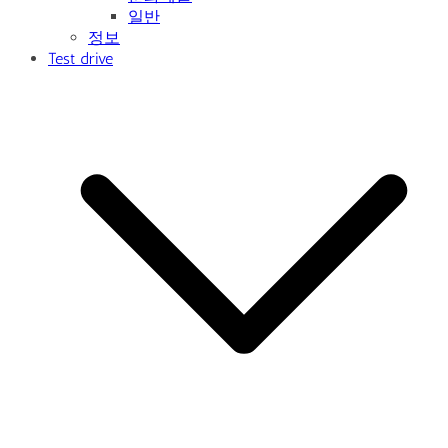
일반
정보
Test drive