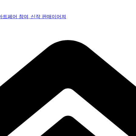
 아트페어 참여, 신작 판매이어져
감으로 객석 사로잡다
 통과… 명곡 ‘섬마을 선생님’으로 전한 진심
페어 진출 전략 제시