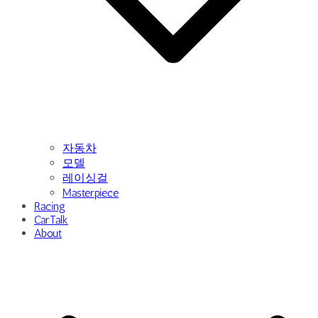
자동차
모델
레이싱걸
Masterpiece
Racing
CarTalk
About