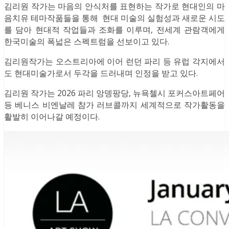
김리원 작가는 마음의 안식처를 표현하는 작가로 현대인의 마
음치유 테마작품들을 통해 현대 미술의 실험성과 새로운 시도
를 담아 현대적 작업들과 조화를 이루며, 전세계 관람객에게
한국미술의 폭넓은 스펙트럼을 선보이고 있다.
김리원작가는 오스트리아에 이어 런던 파리 등 유럽 각지에서
도 현대미술가로서 두각을 드러내며 인정을 받고 있다.
김리원 작가는 2026 파리 앙뎅팡당, 뉴욕첼시 포커스아트페어
등 베니스 비엔날레 참가 러브콜까지 세계적으로 작가활동을
활발히 이어나갈 예정이다.