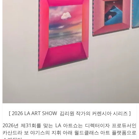
[ 2026 LA ART SHOW 김리원 작가의 커렌시아 시리즈 ]
2026년 제31회를 맞는 LA 아트쇼는 디렉터이자 프로듀서인
카산드라 보 야기스의 지휘 아래 월드클래스 아트 플랫폼으로