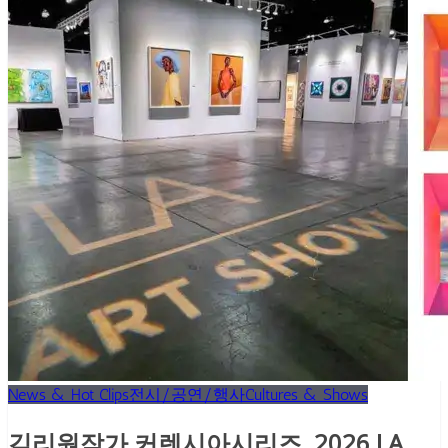
News & Hot Clips
전시/공연/행사
Cultures & Shows
김리원작가 커렌시아시리즈, 2026 LA