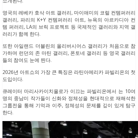
소개된다.
영국의 레베카 호삭 아트 갤러리, 마이애미의 코럴 컨템퍼러리
갤러리, 파리의 K+Y 컨템퍼러리 아트, 뉴욕의 아르카디아 컨
템 퍼러리, LA의 브릭 프로젝트 등 국제적인 갤러리와 지역 갤
러리가 함께 한다.
또한 아일랜드 더블린의 올리버시어스 갤러리가 처음으로 참
가하며 런던의 존 마틴 갤러리, 폰토네 갤러리 등 영국 갤러리
들의 참여도 눈에 띈다.
2026년 아트쇼의 가장 큰 특징은 라틴아메리카 파빌리온의 첫
도입이다.
큐레이터 마리사카이치올로가 이끄는 파빌리온에서 는 10여
명의 중남미 작가들이 신화와 정체성을 현대적으로 재해석한
그룹전을 통해 기억과 이주, 정체성의 문제를 깊이 있게 탐구
한다.