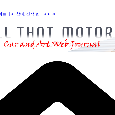
 아트페어 참여, 신작 판매이어져
감으로 객석 사로잡다
 통과… 명곡 ‘섬마을 선생님’으로 전한 진심
페어 진출 전략 제시