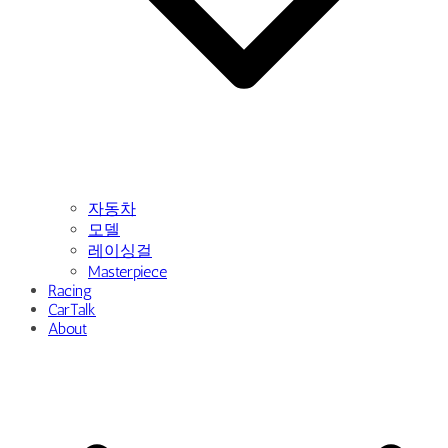
자동차
모델
레이싱걸
Masterpiece
Racing
CarTalk
About