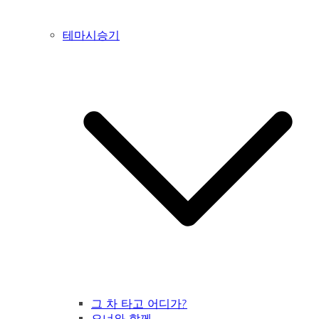
테마시승기
그 차 타고 어디가?
오너와 함께