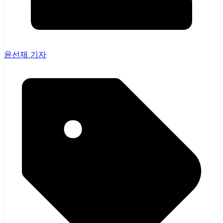
윤선재 기자