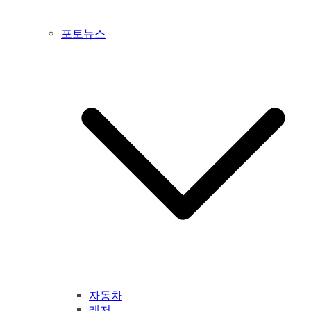
포토뉴스
자동차
레저