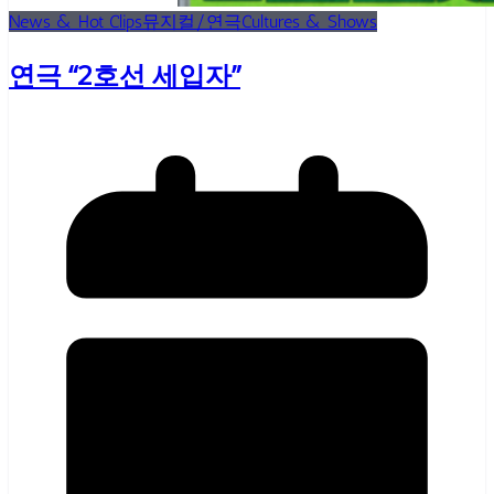
News & Hot Clips
뮤지컬/연극
Cultures & Shows
연극 “2호선 세입자”