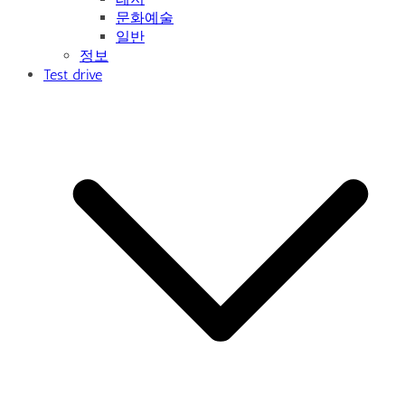
문화예술
일반
정보
Test drive