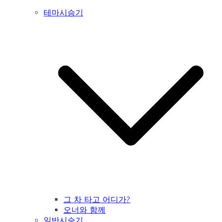
테마시승기
그 차 타고 어디가?
오너와 함께
일반시승기