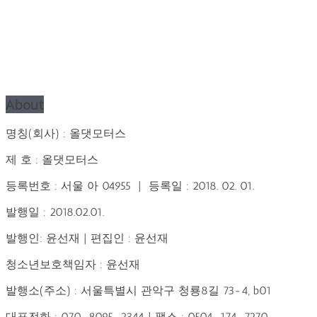
About
명칭(회사) : 올댓모터스
제 호 : 올댓모터스
등록번호 : 서울 아 04955 | 등록일 : 2018. 02. 01.
발행일 : 2018.02.01.
발행인: 윤선재 | 편집인 : 윤선재
청소년보호책임자 : 윤선재
발행소(주소) : 서울특별시 관악구 청룡8길 73-4, b01
대표전화 : 070-8095-2344 | 팩스 : 0504-174-7270