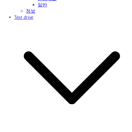
일반
정보
Test drive