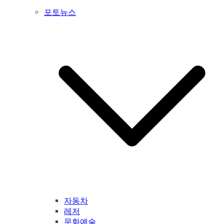
포토뉴스
자동차
레저
문화예술