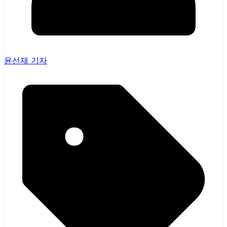
윤선재 기자