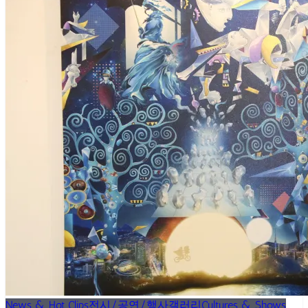
News & Hot Clips
전시/공연/행사
갤러리
Cultures & Shows