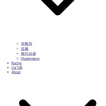
자동차
모델
레이싱걸
Masterpiece
Racing
CarTalk
About