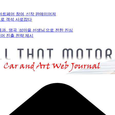
 아트페어 참여, 신작 판매이어져
감으로 객석 사로잡다
 통과… 명곡 ‘섬마을 선생님’으로 전한 진심
페어 진출 전략 제시