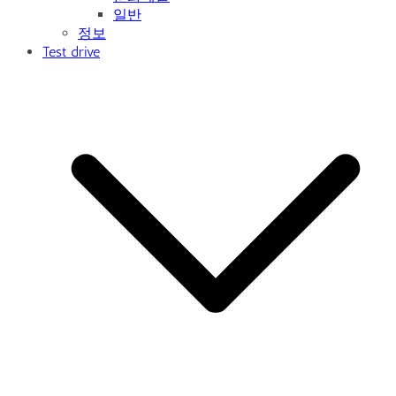
일반
정보
Test drive