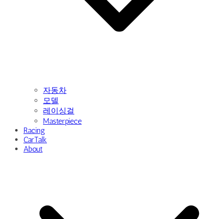
자동차
모델
레이싱걸
Masterpiece
Racing
CarTalk
About