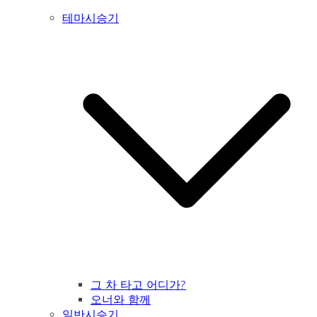
테마시승기
그 차 타고 어디가?
오너와 함께
일반시승기