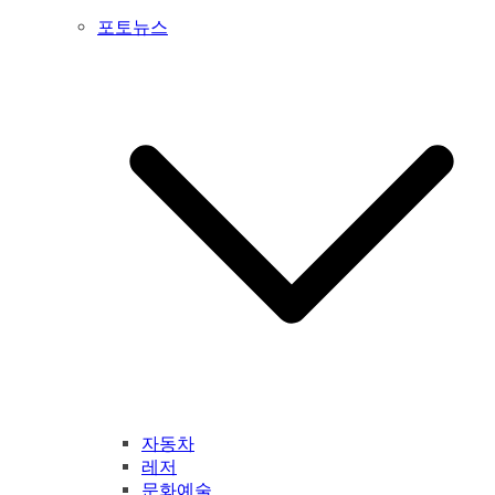
포토뉴스
자동차
레저
문화예술