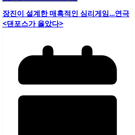
장진이 설계한 매혹적인 심리게임…연극
<댄포스가 옳았다>