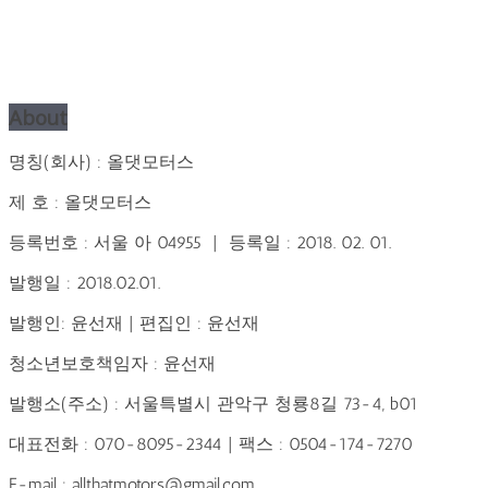
About
명칭(회사) : 올댓모터스
제 호 : 올댓모터스
등록번호 : 서울 아 04955 | 등록일 : 2018. 02. 01.
발행일 : 2018.02.01.
발행인: 윤선재 | 편집인 : 윤선재
청소년보호책임자 : 윤선재
발행소(주소) : 서울특별시 관악구 청룡8길 73-4, b01
대표전화 : 070-8095-2344 | 팩스 : 0504-174-7270
E-mail : allthatmotors@gmail.com