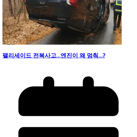
팰리세이드 전복사고…엔진이 왜 멈춰…?