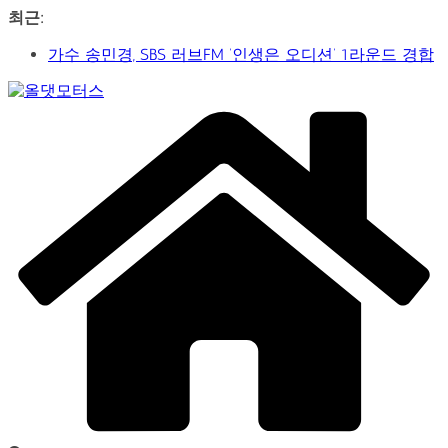
콘
최근:
텐
가수 송민경, SBS 러브FM ‘인생은 오디션’ 1라운드 경합
츠
통과… 명곡 ‘섬마을 선생님’으로 전한 진심
로
제2회 아트코리아 Why 포럼… 김리원 작가, 글로벌 아트
건
Car
페어 진출 전략 제시
너
&
YAYO(야요) 작가 2026 홍대아트앤디자인밸리에서 bac
뛰
Art
아트페어 참여, 신작 판매이어져
Web
기
‘비극적 운명’의 서사… 연극 ‘오이디푸스’, 압도적 몰입감
Journal
으로 객석 사로잡다
신구-박근형 배우의 압도적 존재감…연극 베니스의 상
인