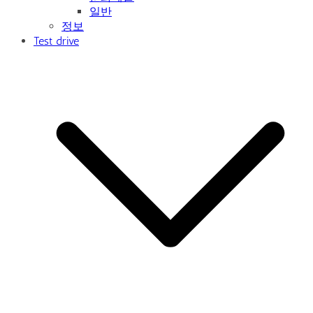
일반
정보
Test drive