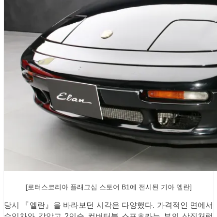
[
로터스코리아 플래그십 스토어 B1에 전시된 기아 엘란]
당시 『엘란』을 바라보던 시각은 다양했다. 가격적인 면에서
수입차와 같았고 2인승 컨버터블 스포츠카는 부의 상징처럼