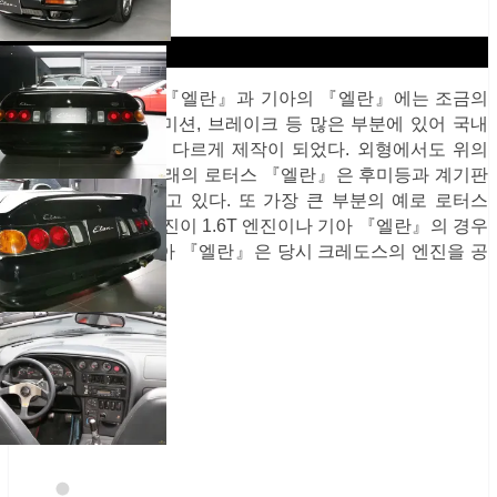
로터스의 오리지날 『엘란』과 기아의 『엘란』에는 조금의
차이가 있다. 엔진, 미션, 브레이크 등 많은 부분에 있어 국내
실정에 맞춰 조금은 다르게 제작이 되었다. 외형에서도 위의
기아 『엘란』과 아래의 로터스 『엘란』은 후미등과 계기판
등에서 차이를 보이고 있다. 또 가장 큰 부분의 예로 로터스
『엘란』의 경우 엔진이 1.6T 엔진이나 기아 『엘란』의 경우
1.8NA엔진이다. 기아 『엘란』은 당시 크레도스의 엔진을 공
유하였다.