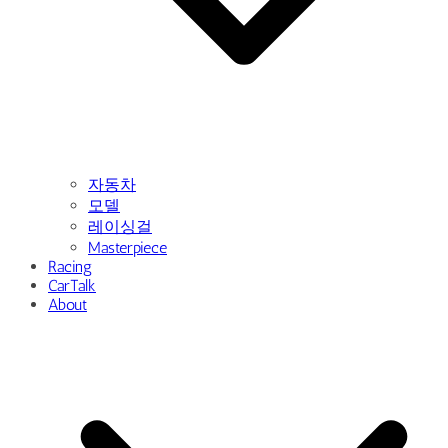
자동차
모델
레이싱걸
Masterpiece
Racing
CarTalk
About