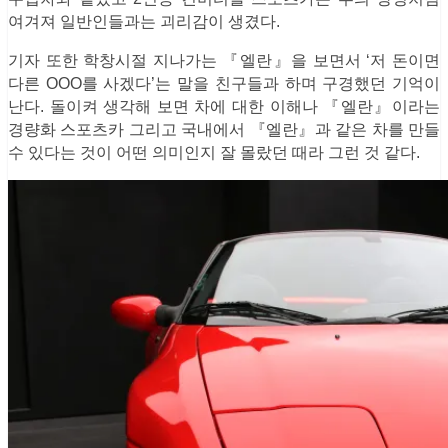
여겨져 일반인들과는 괴리감이 생겼다.
기자 또한 학창시절 지나가는 『엘란』을 보면서 ‘저 돈이면
다른 OOO를 사겠다’는 말을 친구들과 하며 구경했던 기억이
난다. 돌이켜 생각해 보면 차에 대한 이해나 『엘란』이라는
경량화 스포츠카 그리고 국내에서 『엘란』과 같은 차를 만들
수 있다는 것이 어떤 의미인지 잘 몰랐던 때라 그런 것 같다.