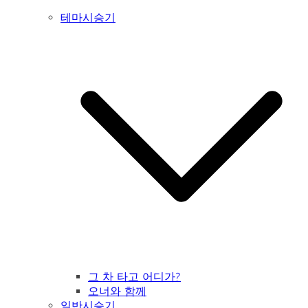
테마시승기
그 차 타고 어디가?
오너와 함께
일반시승기