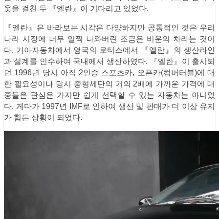
옷을 걸친 두 『엘란』이 기다리고 있었다.
『엘란』은 바라보는 시각은 다양하지만 공통적인 것은 우리
나라 시장에 너무 일찍 나와버린 조금은 비운의 차라는 것이
다. 기아자동차에서 영국의 로터스에서 『엘란』의 생산라인
과 설계를 인수하여 국내에서 생산하였다. 『엘란』이 출시되
던 1996년 당시 아직 2인승 스포츠카, 오픈카(컴버터블)에 대
한 필요성이나 당시 중형세단의 거의 2배에 가까운 가격에 대
중들은 관심은 가지만 쉽게 선택할 수 있는 자동차는 아니었
다. 게다가 1997년 IMF로 인하여 생산 및 판매가 더 이상 유지
가 힘든 상황이 되었다.