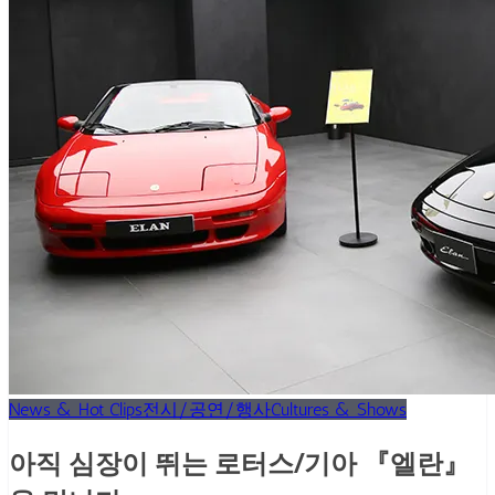
News & Hot Clips
전시/공연/행사
Cultures & Shows
아직 심장이 뛰는 로터스/기아 『엘란』