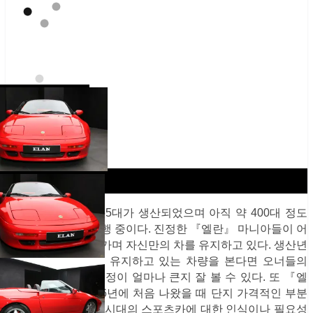
1999년까지 총 1,055대가 생산되었으며 아직 약 400대 정도
국내에 등록되어 운행 중이다. 진정한 『엘란』 마니아들이 어
렵게 부품을 공유해가며 자신만의 차를 유지하고 있다. 생산년
도와 생산물량 대비 유지하고 있는 차량을 본다면 오너들의
『엘란』에 대한 애정이 얼마나 큰지 잘 볼 수 있다. 또 『엘
란』의 가치가 1996년에 처음 나왔을 때 단지 가격적인 부분
때문만이 아니라 그 시대의 스포츠카에 대한 인식이나 필요성