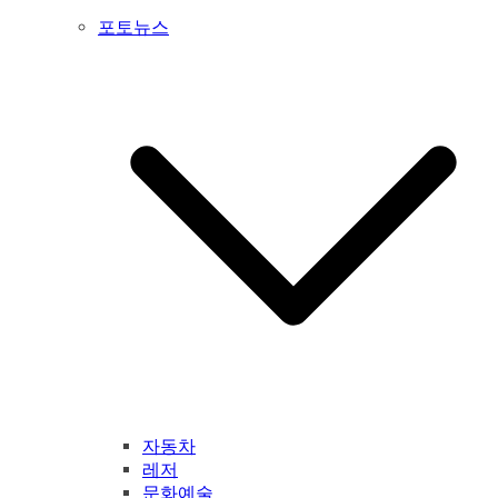
포토뉴스
자동차
레저
문화예술