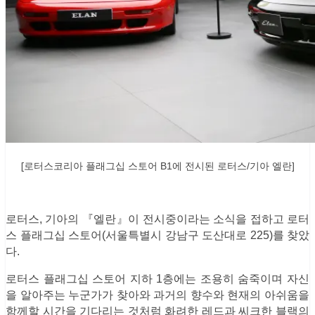
[
로터스코리아 플래그십 스토어 B1에 전시된 로터스/기아 엘란]
로터스, 기아의 『엘란』이 전시중이라는 소식을 접하고 로터
스 플래그십 스토어(서울특별시 강남구 도산대로 225)를 찾았
다.
로터스 플래그십 스토어 지하 1층에는 조용히 숨죽이며 자신
을 알아주는 누군가가 찾아와 과거의 향수와 현재의 아쉬움을
함께할 시간을 기다리는 것처럼 화려한 레드과 씨크한 블랙의